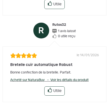
Utile
Rutos32
R
1 avis laissé
0 utile reçu
le 14/01/2026
Bretelle cuir automatique Robust
Bonne confection de la bretelle. Parfait.
Acheté sur NaturaBuy – Voir les détails du produit
Utile