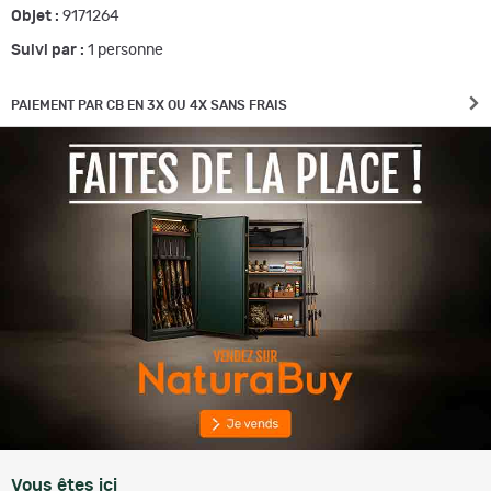
Objet :
9171264
Suivi par :
1
personne
PAIEMENT PAR CB EN 3X OU 4X SANS FRAIS
Vous êtes ici