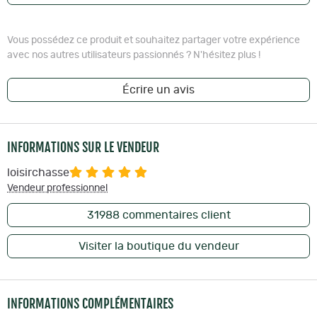
Vous possédez ce produit et souhaitez partager votre expérience
avec nos autres utilisateurs passionnés ? N'hésitez plus !
Écrire un avis
INFORMATIONS SUR LE VENDEUR
loisirchasse
Vendeur professionnel
31988
commentaires client
Visiter la boutique du vendeur
INFORMATIONS COMPLÉMENTAIRES