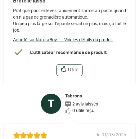
Bretelle lasso
Pratique pour enlever rapidement l'arme au poste quand
on n'a pas de grenadière automatique.
Un peu plus large sur l'épaule serait un plus, mais ça fait le
job.
Acheté sur NaturaBuy – Voir les détails du produit
L'utilisateur recommande ce produit
Utile
Tebrons
T
2 avis laissés
0 utile reçu
le 01/03/2026