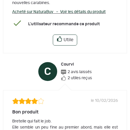
nouvelles carabines.
Acheté sur NaturaBuy – Voir les détails du produit
L'utilisateur recommande ce produit
Utile
Courvi
C
2 avis laissés
2 utiles reçus
le 10/02/2026
Bon produit
Bretelle qui fait le job.
Elle semble un peu fine au premier abord, mais elle est