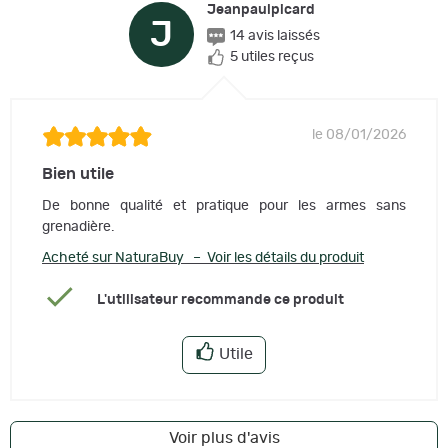
Jeanpaulpicard
J
14 avis laissés
5 utiles reçus
le 08/01/2026
Bien utile
De bonne qualité et pratique pour les armes sans
grenadière.
Acheté sur NaturaBuy – Voir les détails du produit
L'utilisateur recommande ce produit
Utile
Voir plus d'avis