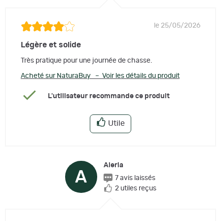
le 25/05/2026
Légère et solide
Très pratique pour une journée de chasse.
Acheté sur NaturaBuy – Voir les détails du produit
L'utilisateur recommande ce produit
Utile
Aleria
A
7 avis laissés
2 utiles reçus