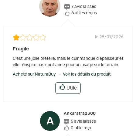
7 avis laissés
6 utiles reçus
le 28/07/2026
Fragile
C'est une jolie bretelle, mais le cuir manque d'épaisseur et
elle n'inspire pas confiance pour un usage sur le terrain.
Acheté sur NaturaBuy – Voir les détails du produit
Utile
Ankaratra2300
A
5 avis laissés
0 utile reçu