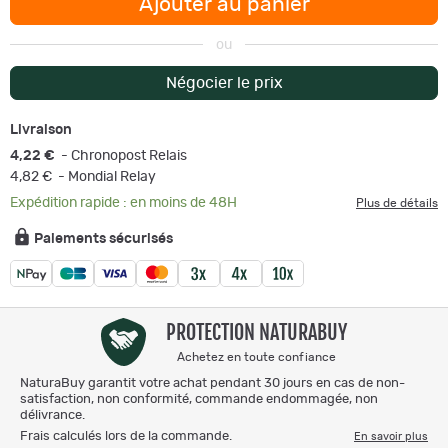
Ajouter au panier
ou
Négocier le prix
Livraison
4,22 €
- Chronopost Relais
4,82 €
- Mondial Relay
Expédition rapide : en moins de 48H
Plus de détails
Paiements sécurisés
PROTECTION NATURABUY
Achetez en toute confiance
NaturaBuy garantit votre achat pendant 30 jours en cas de non-
satisfaction, non conformité, commande endommagée, non
délivrance.
Frais calculés lors de la commande.
En savoir plus