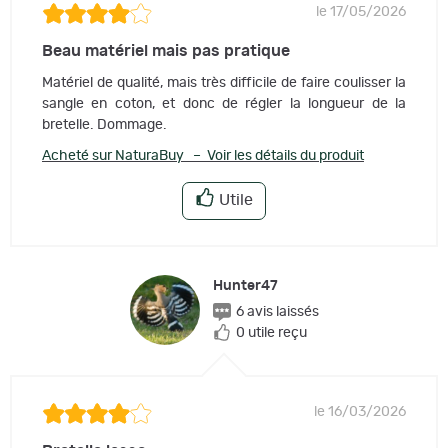
le 17/05/2026
Beau matériel mais pas pratique
Matériel de qualité, mais très difficile de faire coulisser la
sangle en coton, et donc de régler la longueur de la
bretelle. Dommage.
Acheté sur NaturaBuy – Voir les détails du produit
Utile
Hunter47
6 avis laissés
0 utile reçu
le 16/03/2026