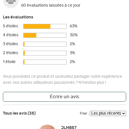
60 évaluations laissées à ce jour
Les évaluations
5 étoiles
63%
4 étoiles
30%
3 étoiles
2%
2 étoiles
3%
1 étoile
2%
Vous possédez ce produit et souhaitez partager votre expérience
avec nos autres utilisateurs passionnés ? N'hésitez plus !
Écrire un avis
Tous les avis (35)
Trier :
JLM857