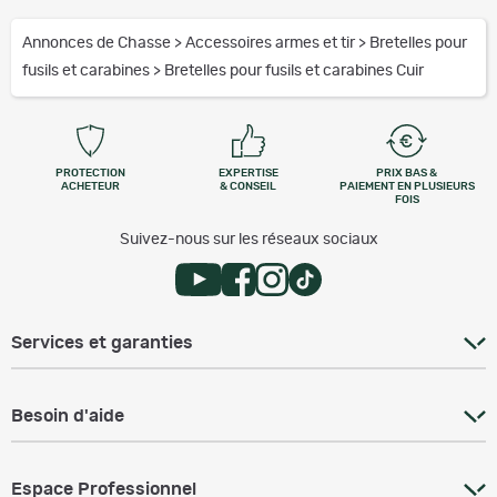
Annonces de Chasse
>
Accessoires armes et tir
>
Bretelles pour
fusils et carabines
>
Bretelles pour fusils et carabines Cuir
PROTECTION
EXPERTISE
PRIX BAS &
ACHETEUR
& CONSEIL
PAIEMENT EN PLUSIEURS
FOIS
Suivez-nous sur les réseaux sociaux
Services et garanties
Besoin d'aide
Espace Professionnel