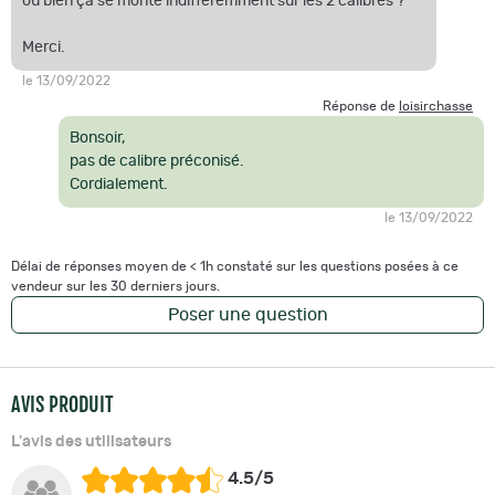
ou bien ça se monte indifféremment sur les 2 calibres ?
Merci.
le 13/09/2022
Réponse de
loisirchasse
Bonsoir,
pas de calibre préconisé.
Cordialement.
le 13/09/2022
Délai de réponses moyen de < 1h constaté sur les questions posées à ce
vendeur sur les 30 derniers jours.
Poser une question
AVIS PRODUIT
L'avis des utilisateurs
4.5/5