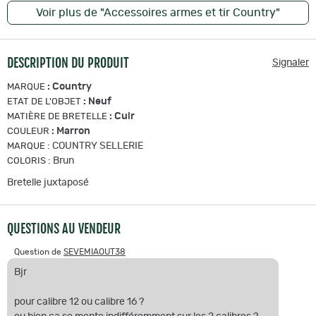
Voir plus de "Accessoires armes et tir Country"
DESCRIPTION DU PRODUIT
Signaler
:
Country
MARQUE
:
Neuf
ETAT DE L'OBJET
:
Cuir
MATIÈRE DE BRETELLE
:
Marron
COULEUR
:
COUNTRY SELLERIE
MARQUE
:
Brun
COLORIS
Bretelle juxtaposé
QUESTIONS AU VENDEUR
Question de
SEVEMIAOUT38
Bjr
pour calibre 12 ou calibre 16 ?