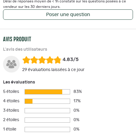
Délai de réponses moyen de < 1h constaté sur les questions posées à ce
vendeur sur les 30 derniers jours.
Poser une question
AVIS PRODUIT
L'avis des utilisateurs
4.83/5
29 évaluations laissées à ce jour
Les évaluations
5 étoiles
83%
4 étoiles
17%
3 étoiles
0%
2 étoiles
0%
1 étoile
0%