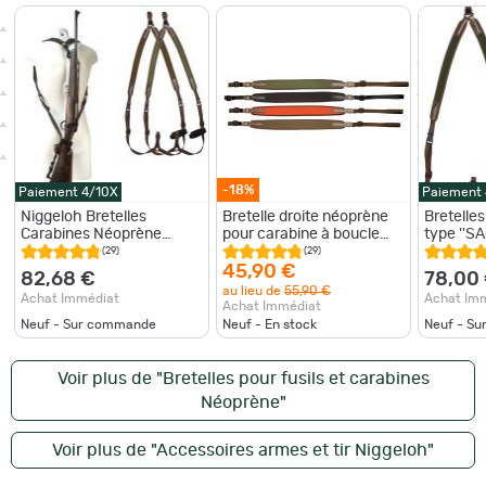
-18%
Paiement 4/10X
Paiement
Niggeloh Bretelles
Bretelle droite néoprène
Bretelle
Carabines Néoprène
pour carabine à boucle
type ''S
montagne Niggeloh
standard - Niggeloh Vert
carabine
(29)
(29)
Bretelles Carabines
45,90 €
82,68 €
78,00
Néoprène montagne
au lieu de
55,90 €
Achat Immédiat
Achat Im
OLIVE
Achat Immédiat
Neuf - Sur commande
Neuf - En stock
Neuf - S
Voir plus de "Bretelles pour fusils et carabines
Néoprène"
Voir plus de "Accessoires armes et tir Niggeloh"