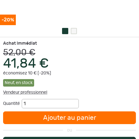
-20%
Achat immédiat
52,00 €
41,84 €
économisez 10 € [-20%]
Neuf
,
en stock
Vendeur professionnel
Quantité
Ajouter au panier
ou