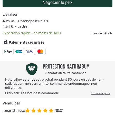
Négocier le prix
Livraison
4,22 €
- Chronopost Relais
4,54 €
- Lettre
Expédition rapide : en moins de 48H
Plus de détails
Paiements sécurisés
PROTECTION NATURABUY
Achetez en toute confiance
NaturaBuy garantit votre achat pendant 30 jours en cas de non-
satisfaction, non conformité, commande endommagée, non
délivrance.
Frais calculés lors de la commande.
En savoir plus
Vendu par
loisirchasse
(32002)