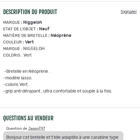
DESCRIPTION DU PRODUIT
Signaler
:
Niggeloh
MARQUE
:
Neuf
ETAT DE L'OBJET
:
Néoprène
MATIÈRE DE BRETELLE
:
Vert
COULEUR
:
NIGGELOH
MARQUE
:
Vert
COLORIS
-Bretelle en Néoprène .
-modèle lasso.
-coloris Vert .
-grip anti dérapant , ultra confortable et souple à la fois.
QUESTIONS AU VENDEUR
Question de
JasonT97
Bonjour cet bretelle et t'elle adaptée à une carabine type