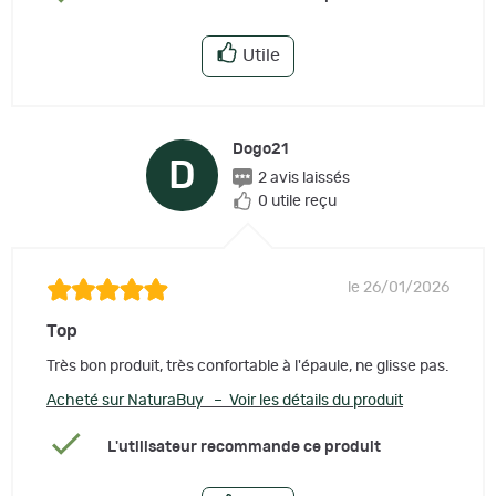
Utile
Dogo21
D
2 avis laissés
0 utile reçu
le 26/01/2026
Top
Très bon produit, très confortable à l'épaule, ne glisse pas.
Acheté sur NaturaBuy – Voir les détails du produit
L'utilisateur recommande ce produit