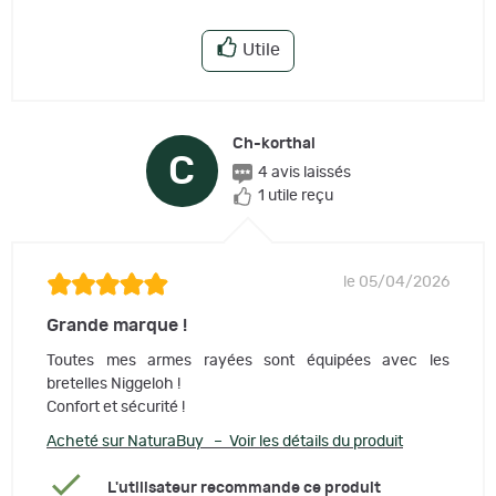
Utile
Ch-korthal
C
4 avis laissés
1 utile reçu
le 05/04/2026
Grande marque !
Toutes mes armes rayées sont équipées avec les
bretelles Niggeloh !
Confort et sécurité !
Acheté sur NaturaBuy – Voir les détails du produit
L'utilisateur recommande ce produit