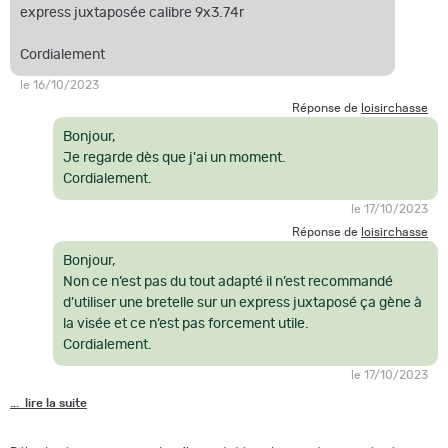
express juxtaposée calibre 9x3.74r
Cordialement
le 16/10/2023
Réponse de
loisirchasse
Bonjour,
Je regarde dès que j'ai un moment.
Cordialement.
le 17/10/2023
Réponse de
loisirchasse
Bonjour,
Non ce n’est pas du tout adapté il n’est recommandé
d’utiliser une bretelle sur un express juxtaposé ça gène à
la visée et ce n’est pas forcement utile.
Cordialement.
le 17/10/2023
... lire la suite