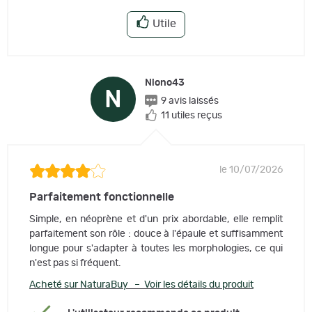
Utile
Niono43
N
9 avis laissés
11 utiles reçus
le 10/07/2026
Parfaitement fonctionnelle
Simple, en néoprène et d'un prix abordable, elle remplit
parfaitement son rôle : douce à l'épaule et suffisamment
longue pour s'adapter à toutes les morphologies, ce qui
n'est pas si fréquent.
Acheté sur NaturaBuy – Voir les détails du produit