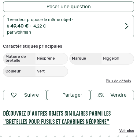
Poser une question
1 vendeur propose le même objet :
49,40 €
à
+ 4,22 €
par wokman
Caractéristiques principales
Matière de
Néoprène
Marque
Niggeloh
bretelle
Couleur
Vert
Plus de détails
Suivre
Partager
Vendre
DÉCOUVREZ D'AUTRES OBJETS SIMILAIRES PARMI LES
"BRETELLES POUR FUSILS ET CARABINES NÉOPRÈNE"
Voir plus