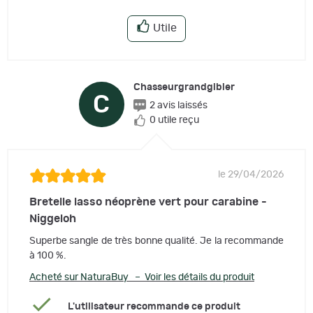
Utile
Chasseurgrandgibier
C
2 avis laissés
0 utile reçu
le 29/04/2026
Bretelle lasso néoprène vert pour carabine -
Niggeloh
Superbe sangle de très bonne qualité. Je la recommande
à 100 %.
Acheté sur NaturaBuy – Voir les détails du produit
L'utilisateur recommande ce produit