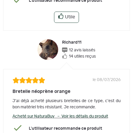
L'utilisateur recommande ce produit
Utile
Richard11
12 avis laissés
14 utiles reçus
le 08/07/2026
Bretelle néoprène orange
J'ai déjà acheté plusieurs bretelles de ce type, c'est du
bon matériel très résistant. Je recommande.
Acheté sur NaturaBuy – Voir les détails du produit
L'utilisateur recommande ce produit