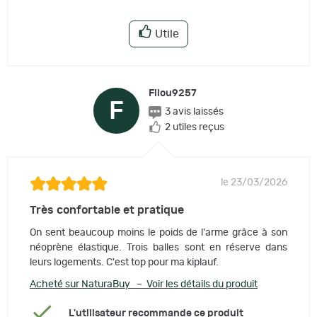
Utile
Filou9257
F
3 avis laissés
2 utiles reçus
le 23/03/2026
Très confortable et pratique
On sent beaucoup moins le poids de l'arme grâce à son
néoprène élastique. Trois balles sont en réserve dans
leurs logements. C'est top pour ma kiplauf.
Acheté sur NaturaBuy – Voir les détails du produit
L'utilisateur recommande ce produit