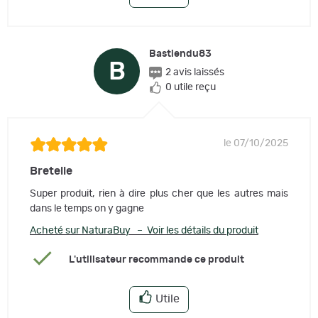
Bastiendu83
B
2 avis laissés
0 utile reçu
le 07/10/2025
Bretelle
Super produit, rien à dire plus cher que les autres mais
dans le temps on y gagne
Acheté sur NaturaBuy – Voir les détails du produit
L'utilisateur recommande ce produit
Utile