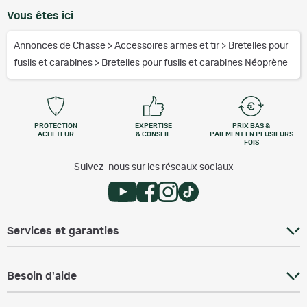
Vous êtes ici
Annonces de Chasse
>
Accessoires armes et tir
>
Bretelles pour
fusils et carabines
>
Bretelles pour fusils et carabines Néoprène
PROTECTION
EXPERTISE
PRIX BAS &
ACHETEUR
& CONSEIL
PAIEMENT EN PLUSIEURS
FOIS
Suivez-nous sur les réseaux sociaux
Services et garanties
Besoin d'aide