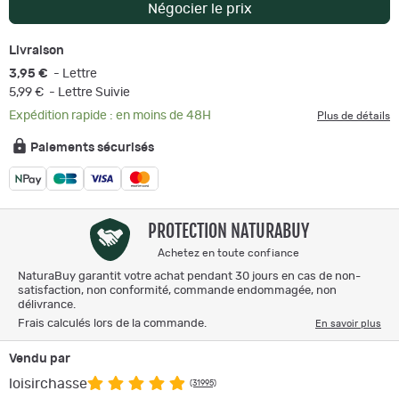
Négocier le prix
Livraison
3,95 €
- Lettre
5,99 €
- Lettre Suivie
Expédition rapide : en moins de 48H
Plus de détails
Paiements sécurisés
PROTECTION NATURABUY
Achetez en toute confiance
NaturaBuy garantit votre achat pendant 30 jours en cas de non-
satisfaction, non conformité, commande endommagée, non
délivrance.
Frais calculés lors de la commande.
En savoir plus
Vendu par
loisirchasse
(31995)