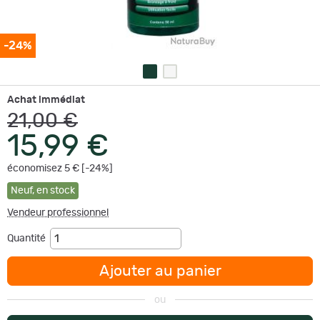
-24%
Achat immédiat
21,00 €
15,99 €
économisez 5 € [-24%]
Neuf
,
en stock
Vendeur professionnel
Quantité
Ajouter au panier
ou