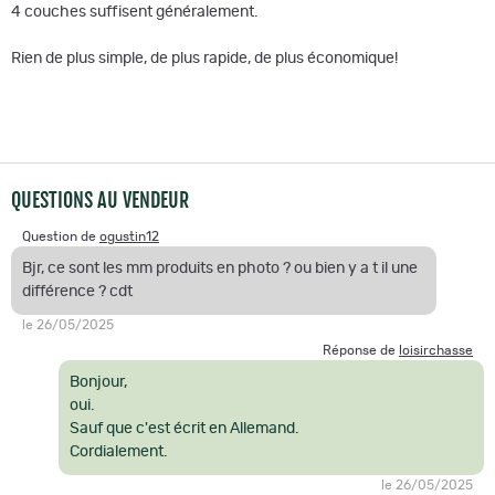
4 couches suffisent généralement.
Rien de plus simple, de plus rapide, de plus économique!
QUESTIONS AU VENDEUR
Question de
ogustin12
Bjr, ce sont les mm produits en photo ? ou bien y a t il une
différence ? cdt
le 26/05/2025
Réponse de
loisirchasse
Bonjour,
oui.
Sauf que c'est écrit en Allemand.
Cordialement.
le 26/05/2025