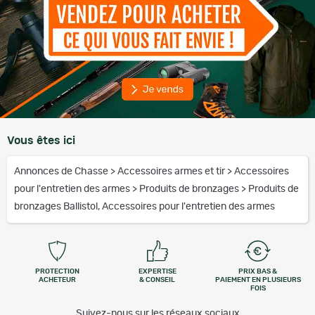
Vous êtes ici
Annonces de Chasse
>
Accessoires armes et tir
>
Accessoires
pour l'entretien des armes
>
Produits de bronzages
>
Produits de
bronzages Ballistol, Accessoires pour l'entretien des armes
PROTECTION
EXPERTISE
PRIX BAS &
ACHETEUR
& CONSEIL
PAIEMENT EN PLUSIEURS
FOIS
Suivez-nous sur les réseaux sociaux