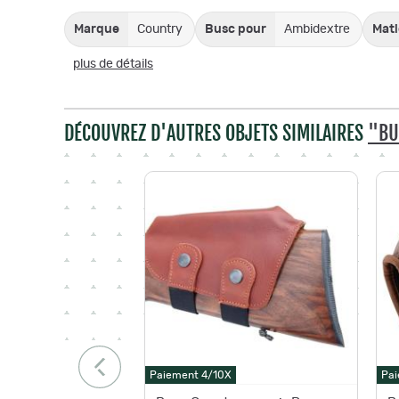
Marque
Country
Busc pour
Ambidextre
Mati
plus de détails
DÉCOUVREZ D'AUTRES OBJETS SIMILAIRES
"BU
Paiement 4/10X
Pai