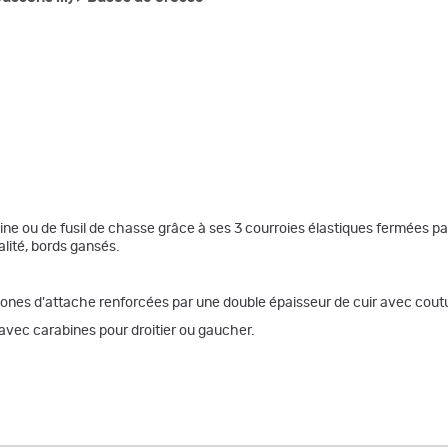
ine ou de fusil de chasse grâce à ses 3 courroies élastiques fermées pa
alité, bords gansés.
 Zones d'attache renforcées par une double épaisseur de cuir avec cout
avec carabines pour droitier ou gaucher.