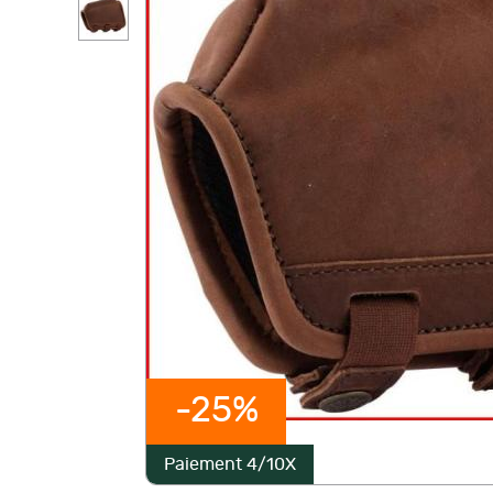
-25%
Paiement 4/10X