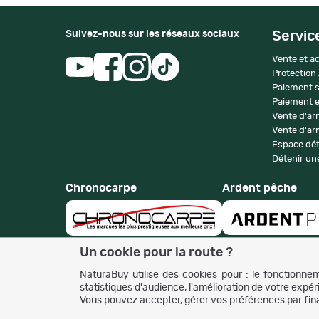
Suivez-nous sur les réseaux sociaux
Servic
Vente et ac
Protection
Paiement s
Paiement e
Vente d'ar
Vente d'arm
Espace dét
Détenir une
Chronocarpe
Ardent pêche
Un cookie pour la route ?
NaturaBuy utilise des cookies pour : le fonctionneme
statistiques d'audience, l'amélioration de votre expérie
Vous pouvez accepter, gérer vos préférences par fina