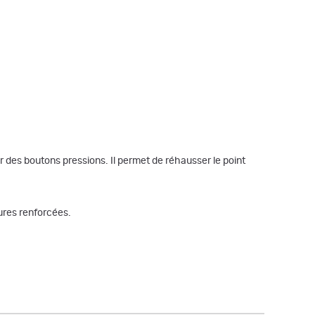
r des boutons pressions. Il permet de réhausser le point
ures renforcées.