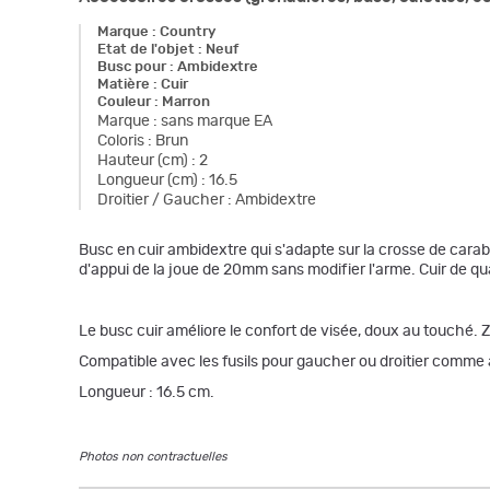
Marque
:
Country
Etat de l'objet
:
Neuf
Busc pour
:
Ambidextre
Matière
:
Cuir
Couleur
:
Marron
Marque
:
sans marque EA
Coloris
:
Brun
Hauteur (cm)
:
2
Longueur (cm)
:
16.5
Droitier / Gaucher
:
Ambidextre
Busc en cuir ambidextre qui s'adapte sur la crosse de carab
d'appui de la joue de 20mm sans modifier l'arme. Cuir de qu
Le busc cuir améliore le confort de visée, doux au touché.
Compatible avec les fusils pour gaucher ou droitier comme 
Longueur : 16.5 cm.
Photos non contractuelles