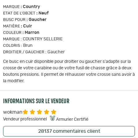
:
Country
MARQUE
:
Neuf
ETAT DE L'OBJET
:
Gaucher
BUSC POUR
:
Cuir
MATIÈRE
:
Marron
COULEUR
:
COUNTRY SELLERIE
MARQUE
:
Brun
COLORIS
:
Gaucher
DROITIER / GAUCHER
Ce busc en cuir disponible pour droitier ou gaucher s'adapte sur la
crosse de votre carabine ou de votre fusil de chasse grâce à deux
boutons pressions. Il permet de réhausser votre crosse sans avoir à
la modifier.
INFORMATIONS SUR LE VENDEUR
wokman
Vendeur professionnel
Armurier Certifié
28137
commentaires client