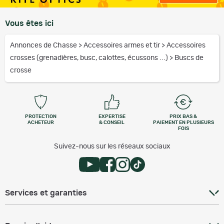
Vous êtes ici
Annonces de Chasse
>
Accessoires armes et tir
>
Accessoires
crosses (grenadières, busc, calottes, écussons ...)
>
Buscs de
crosse
PROTECTION
EXPERTISE
PRIX BAS &
ACHETEUR
& CONSEIL
PAIEMENT EN PLUSIEURS
FOIS
Suivez-nous sur les réseaux sociaux
Services et garanties