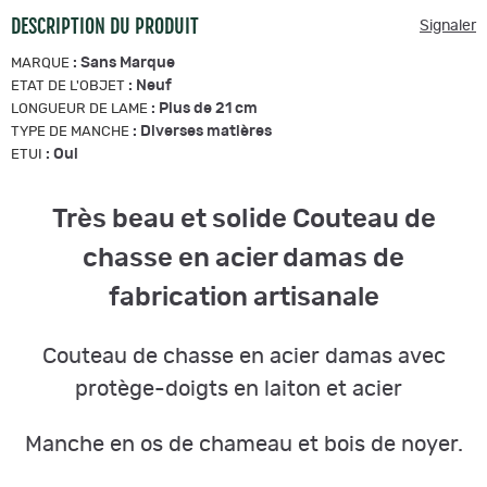
DESCRIPTION DU PRODUIT
Signaler
:
Sans Marque
MARQUE
:
Neuf
ETAT DE L'OBJET
:
Plus de 21 cm
LONGUEUR DE LAME
:
Diverses matières
TYPE DE MANCHE
:
Oui
ETUI
Très beau et solide Couteau de
chasse en acier damas de
fabrication artisanale
Couteau de chasse en acier damas avec
protège-doigts en laiton et acier
Manche en os de chameau et bois de noyer.