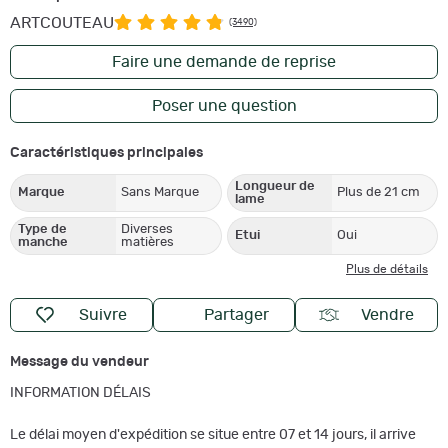
ARTCOUTEAU
(3490)
Faire une demande de reprise
Poser une question
Caractéristiques principales
Longueur de
Marque
Sans Marque
Plus de 21 cm
lame
Type de
Diverses
Etui
Oui
manche
matières
Plus de détails
Suivre
Partager
Vendre
Message du vendeur
INFORMATION DÉLAIS
Le délai moyen d'expédition se situe entre 07 et 14 jours, il arrive