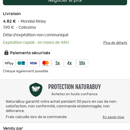
Négocier le prix
Livraison
4,82 €
- Mondial Relay
7,90 €
- Colissimo
Délai d'expédition non communiqué
Expédition rapide : en moins de 48H
Plus de détails
Paiements sécurisés
Chèque également possible.
PROTECTION NATURABUY
Achetez en toute confiance
NaturaBuy garantit votre achat pendant 30 jours en cas de non-
satisfaction, non conformité, commande endommagée, non
délivrance.
Frais calculés lors de la commande.
En savoir plus
Vendu par