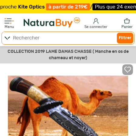
e
Kite Optics
à partir de 219€
/
Plus que 24 exemplaires
Menu
Se connecter
Panier
Filtrer
COLLECTION 2019 LAME DAMAS CHASSE ( Manche en os de
chameau et noyer)