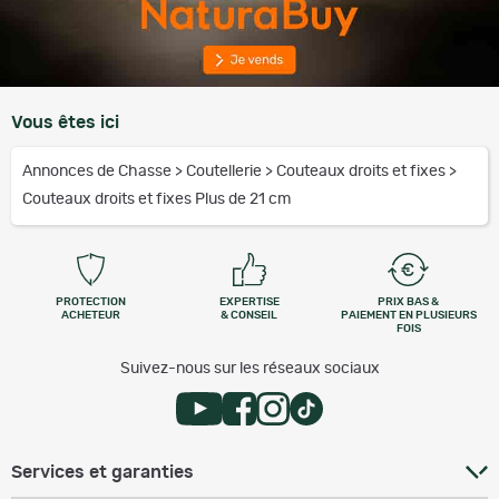
Vous êtes ici
Annonces de Chasse
>
Coutellerie
>
Couteaux droits et fixes
>
Couteaux droits et fixes Plus de 21 cm
PROTECTION
EXPERTISE
PRIX BAS &
ACHETEUR
& CONSEIL
PAIEMENT EN PLUSIEURS
FOIS
Suivez-nous sur les réseaux sociaux
Services et garanties