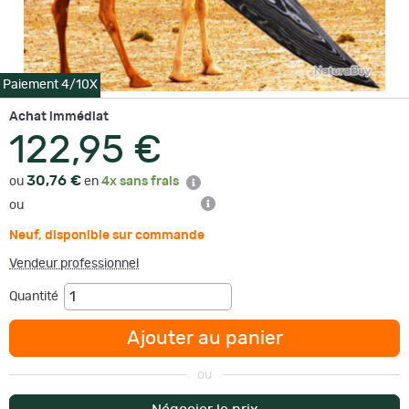
Paiement 4/10X
Achat immédiat
122,95 €
30,76 €
ou
en
4x sans frais
ou
Neuf
,
disponible sur commande
Vendeur professionnel
Quantité
Ajouter au panier
ou