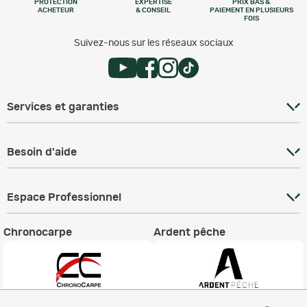
PROTECTION
EXPERTISE
PRIX BAS &
ACHETEUR
& CONSEIL
PAIEMENT EN PLUSIEURS
FOIS
Suivez-nous sur les réseaux sociaux
Services et garanties
Besoin d'aide
Espace Professionnel
Chronocarpe
Ardent pêche