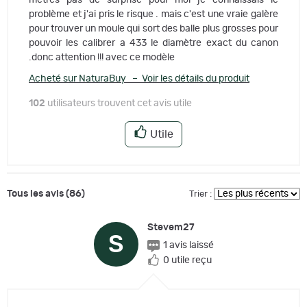
mètres pas de surprise pour moi je connaissais le
problème et j'ai pris le risque . mais c'est une vraie galère
pour trouver un moule qui sort des balle plus grosses pour
pouvoir les calibrer a 433 le diamètre exact du canon
.donc attention !!! avec ce modèle
Acheté sur NaturaBuy – Voir les détails du produit
102
utilisateurs trouvent cet avis utile
Utile
Tous les avis (86)
Trier :
Stevem27
S
1 avis laissé
0 utile reçu