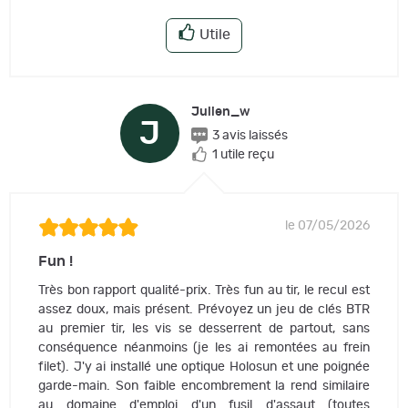
Utile
Julien_w
J
3 avis laissés
1 utile reçu
le 07/05/2026
Fun !
Très bon rapport qualité-prix. Très fun au tir, le recul est
assez doux, mais présent. Prévoyez un jeu de clés BTR
au premier tir, les vis se desserrent de partout, sans
conséquence néanmoins (je les ai remontées au frein
filet). J'y ai installé une optique Holosun et une poignée
garde-main. Son faible encombrement la rend similaire
au domaine d'emploi d'un fusil d'assaut (toutes