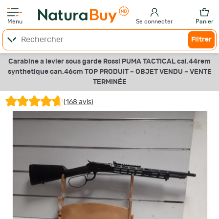
Menu
Se connecter
Panier
Filtrer
Carabine a levier sous garde Rossi PUMA TACTICAL cal.44rem
synthetique can.46cm TOP PRODUIT –
OBJET VENDU –
VENTE
TERMINÉE
(168 avis)