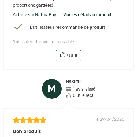
proportions gardées).
Acheté sur NaturaBuy – Voir les détails du produit
L'utilisateur recommande ce produit
1
utilisateur trouve cet avis utile
Utile
Maximil
M
1 avis laissé
0 utile reçu
le 29/04/2026
Bon produit