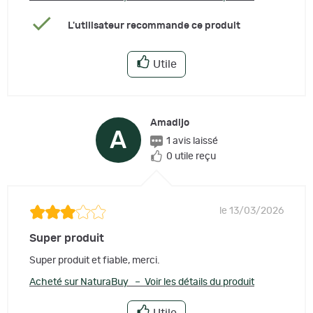
L'utilisateur recommande ce produit
Utile
Amadijo
A
1 avis laissé
0 utile reçu
le 13/03/2026
Super produit
Super produit et fiable, merci.
Acheté sur NaturaBuy – Voir les détails du produit
Utile