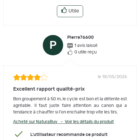
Utile
Pierre76600
P
1 avis laissé
0 utile reçu
le 18/05/2026
Excellent rapport qualité-prix
Bon groupement à 50 m, le cycle est bon et la détente est
agréable. Il faut juste faire attention au canon qui a
tendance à chauffer si l'on enchaîne trop vite les tirs.
Acheté sur NaturaBuy – Voir les détails du produit
L'utilisateur recommande ce produit