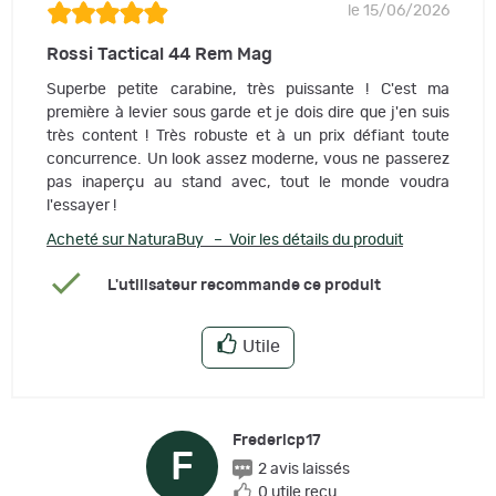
le 15/06/2026
Rossi Tactical 44 Rem Mag
Superbe petite carabine, très puissante ! C'est ma
première à levier sous garde et je dois dire que j'en suis
très content ! Très robuste et à un prix défiant toute
concurrence. Un look assez moderne, vous ne passerez
pas inaperçu au stand avec, tout le monde voudra
l'essayer !
Acheté sur NaturaBuy – Voir les détails du produit
L'utilisateur recommande ce produit
Utile
Fredericp17
F
2 avis laissés
0 utile reçu