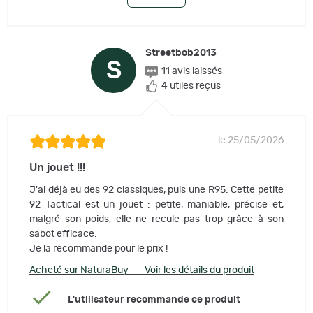
Streetbob2013
S
11 avis laissés
4 utiles reçus
le 25/05/2026
Un jouet !!!
J'ai déjà eu des 92 classiques, puis une R95. Cette petite
92 Tactical est un jouet : petite, maniable, précise et,
malgré son poids, elle ne recule pas trop grâce à son
sabot efficace.
Je la recommande pour le prix !
Acheté sur NaturaBuy – Voir les détails du produit
L'utilisateur recommande ce produit