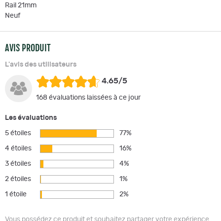
Rail 21mm
Neuf
AVIS PRODUIT
L'avis des utilisateurs
4.65/5
168 évaluations laissées à ce jour
Les évaluations
5 étoiles
77%
4 étoiles
16%
3 étoiles
4%
2 étoiles
1%
1 étoile
2%
Vous possédez ce produit et souhaitez partager votre expérience