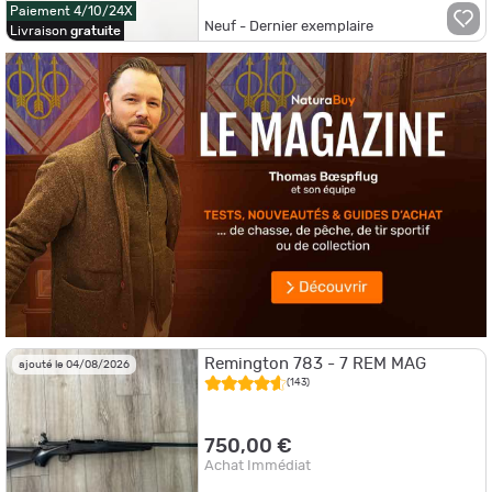
Paiement 4/10/24X
Neuf - Dernier exemplaire
Livraison
gratuite
Remington 783 - 7 REM MAG
ajouté le 04/08/2026
(143)
750,00 €
Achat Immédiat