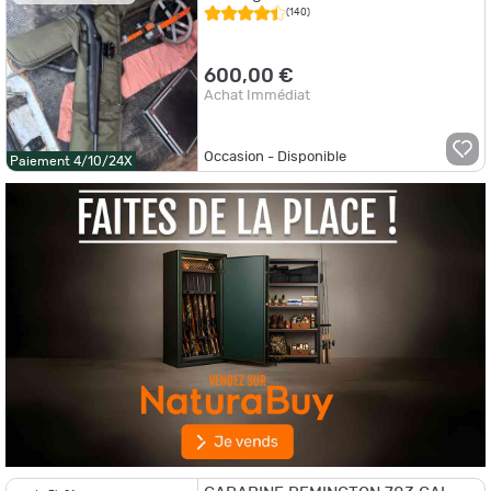
(140)
600,00 €
Achat Immédiat
Occasion - Disponible
Paiement 4/10/24X