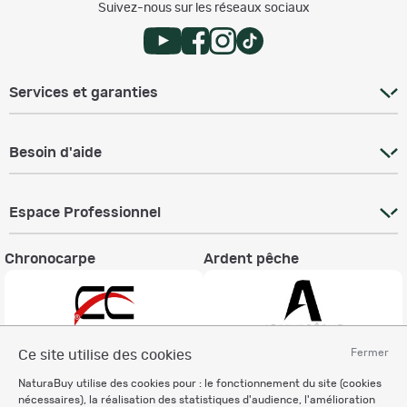
Suivez-nous sur les réseaux sociaux
Services et garanties
Besoin d'aide
Espace Professionnel
Chronocarpe
Ardent pêche
Fermer
Ce site utilise des cookies
Informations légales
NaturaBuy utilise des cookies pour : le fonctionnement du site (cookies
nécessaires), la réalisation des statistiques d'audience, l'amélioration
Charte éthique