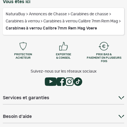
Vous êtes ici
NaturaBuy
>
Annonces de Chasse
>
Carabines de chasse
>
Carabines à verrou
>
Carabines à verrou Calibre 7mm Rem Mag
>
Carabines à verrou Calibre 7mm Rem Mag Voere
PROTECTION
EXPERTISE
PRIX BAS &
ACHETEUR
& CONSEIL
PAIEMENT EN PLUSIEURS
FOIS
Suivez-nous sur les réseaux sociaux
Services et garanties
Besoin d'aide