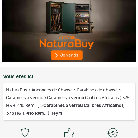
Vous êtes ici
NaturaBuy
>
Annonces de Chasse
>
Carabines de chasse
>
Carabines à verrou
>
Carabines à verrou Calibres Africains ( 375
H&H, 416 Rem...)
>
Carabines à verrou Calibres Africains (
375 H&H, 416 Rem...) Heym