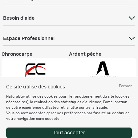
Besoin d'aide
Espace Professionnel
Chronocarpe
Ardent pêche
Fermer
Ce site utilise des cookies
Informations légales
NaturaBuy utilise des cookies pour : le fonctionnement du site (cookies
nécessaires), la réalisation des statistiques d'audience, l'amélioration
Charte éthique
de votre expérience utilisateur et la lutte contre la fraude.
Mentions légales
Vous pouvez accepter, gérer vos préférences par finalité ou continuer
Règlement & Conditions d'utilisation
votre navigation sans accepter.
Politique de protection
des données personnelles
Tout accepter
Personnalisation des cookies