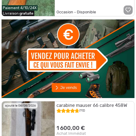
Paiement 4/10/24X
Occasion - Disponible
Livraison
gratuite
carabine mauser 66 calibre 458W
ajouté le 06/08/2026
(112)
1 600,00 €
Achat Immédiat