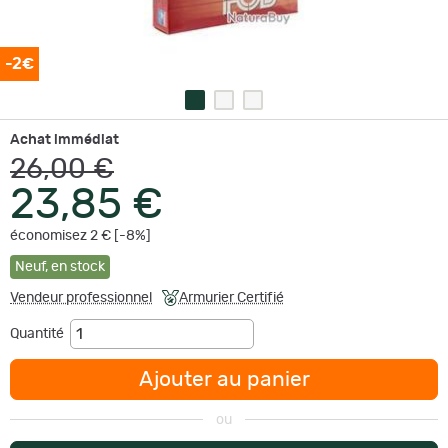
-2€
Achat immédiat
26,00 €
23,85 €
économisez 2 € [-8%]
Neuf
,
en stock
Vendeur professionnel
Armurier Certifié
Quantité
Ajouter au panier
ou