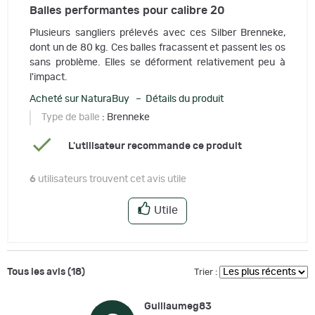
Balles performantes pour calibre 20
Plusieurs sangliers prélevés avec ces Silber Brenneke,
dont un de 80 kg. Ces balles fracassent et passent les os
sans problème. Elles se déforment relativement peu à
l'impact.
Acheté sur NaturaBuy – Détails du produit
Type de balle
: Brenneke
L'utilisateur recommande ce produit
6
utilisateurs trouvent cet avis utile
Utile
Tous les avis (18)
Trier :
Guillaumeg83