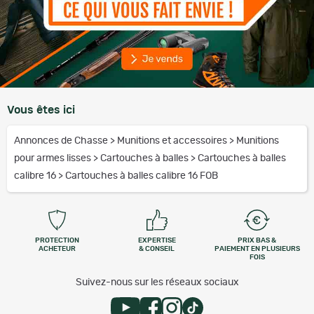
Vous êtes ici
Annonces de Chasse
>
Munitions et accessoires
>
Munitions
pour armes lisses
>
Cartouches à balles
>
Cartouches à balles
calibre 16
>
Cartouches à balles calibre 16 FOB
PROTECTION
EXPERTISE
PRIX BAS &
ACHETEUR
& CONSEIL
PAIEMENT EN PLUSIEURS
FOIS
Suivez-nous sur les réseaux sociaux