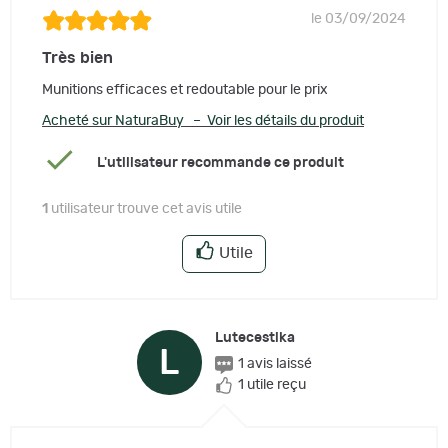
le 03/09/2024
Très bien
Munitions efficaces et redoutable pour le prix
Acheté sur NaturaBuy – Voir les détails du produit
L'utilisateur recommande ce produit
1
utilisateur trouve cet avis utile
Utile
Lutecestika
L
1 avis laissé
1 utile reçu