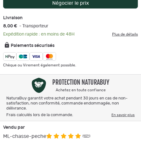
Négocier le prix
Livraison
8,00 €
- Transporteur
Expédition rapide : en moins de 48H
Plus de détails
Paiements sécurisés
Chèque ou Virement également possible.
PROTECTION NATURABUY
Achetez en toute confiance
NaturaBuy garantit votre achat pendant 30 jours en cas de non-
satisfaction, non conformité, commande endommagée, non
délivrance.
Frais calculés lors de la commande.
En savoir plus
Vendu par
ML-chasse-peche
(9371)