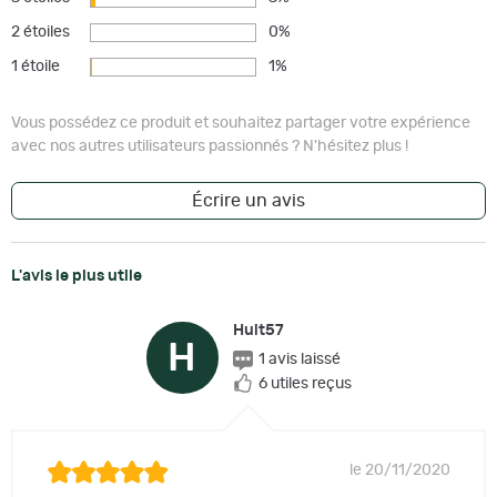
2 étoiles
0%
1 étoile
1%
Vous possédez ce produit et souhaitez partager votre expérience
avec nos autres utilisateurs passionnés ? N'hésitez plus !
Écrire un avis
L'avis le plus utile
Huit57
H
1 avis laissé
6 utiles reçus
le 20/11/2020