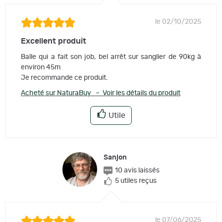
le 02/10/2025
Excellent produit
Balle qui a fait son job, bel arrêt sur sanglier de 90kg à
environ 45m
Je recommande ce produit.
Acheté sur NaturaBuy – Voir les détails du produit
Utile
Sanjon
10 avis laissés
5 utiles reçus
le 07/06/2025