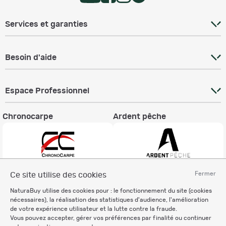
Services et garanties
Besoin d'aide
Espace Professionnel
Chronocarpe
Ardent pêche
Fermer
Ce site utilise des cookies
Informations légales
NaturaBuy utilise des cookies pour : le fonctionnement du site (cookies
Charte éthique
nécessaires), la réalisation des statistiques d'audience, l'amélioration
Mentions légales
de votre expérience utilisateur et la lutte contre la fraude.
Vous pouvez accepter, gérer vos préférences par finalité ou continuer
Règlement & Conditions d'utilisation