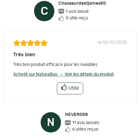
Chasseurdestjames50
C
1 avis laissé
0 utile reçu
le 02/12/2025
Très bien
Très bon produit efficace pour les nuisibles
Acheté sur NaturaBuy – Voir les détails du produit
Utile
NEVERS58
N
11 avis laissés
6 utiles reçus