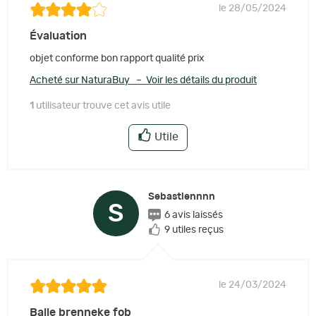
le 28/05/2024
Évaluation
objet conforme bon rapport qualité prix
Acheté sur NaturaBuy – Voir les détails du produit
1
utilisateur trouve cet avis utile
Utile
Sebastiennnn
S
6 avis laissés
9 utiles reçus
le 24/03/2024
Balle brenneke fob