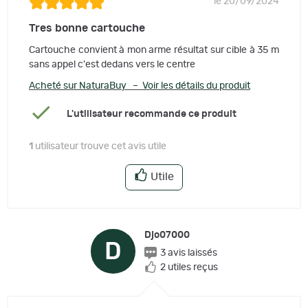
le 20/09/2024
Tres bonne cartouche
Cartouche convient à mon arme résultat sur cible à 35 m
sans appel c'est dedans vers le centre
Acheté sur NaturaBuy – Voir les détails du produit
L'utilisateur recommande ce produit
1
utilisateur trouve cet avis utile
Utile
Djo07000
D
3 avis laissés
2 utiles reçus