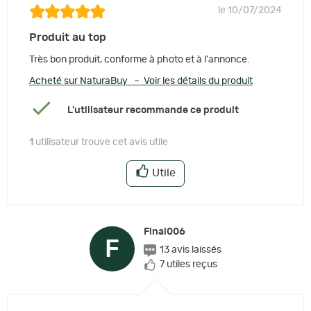
le 10/07/2024
Produit au top
Très bon produit, conforme à photo et à l'annonce.
Acheté sur NaturaBuy – Voir les détails du produit
L'utilisateur recommande ce produit
1
utilisateur trouve cet avis utile
Utile
Final006
F
13 avis laissés
7 utiles reçus