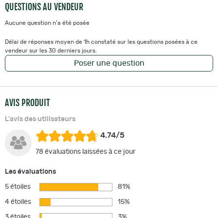
QUESTIONS AU VENDEUR
Aucune question n'a été posée
Délai de réponses moyen de 1h constaté sur les questions posées à ce
vendeur sur les 30 derniers jours.
Poser une question
AVIS PRODUIT
L'avis des utilisateurs
4.74/5
78 évaluations laissées à ce jour
Les évaluations
5 étoiles
81%
4 étoiles
15%
3 étoiles
3%