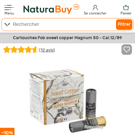
Menu
Se connecter
Panier
Filtrer
Cartouches Fob sweet copper Magnum 50 - Cal.12/89
(12 avis)
-10%