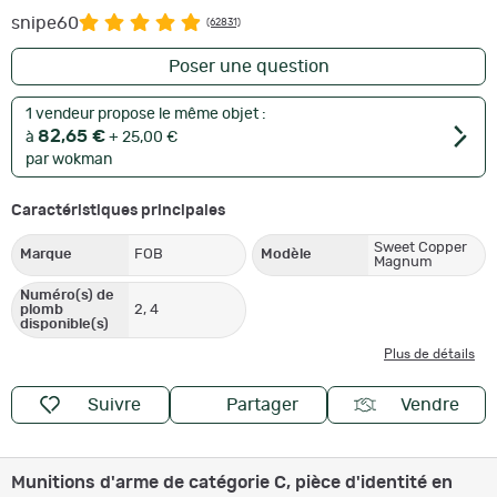
snipe60
(62831)
Poser une question
1 vendeur propose le même objet :
82,65 €
à
+ 25,00 €
par wokman
Caractéristiques principales
Sweet Copper
Marque
FOB
Modèle
Magnum
Numéro(s) de
plomb
2, 4
disponible(s)
Plus de détails
Suivre
Partager
Vendre
Munitions d'arme de catégorie C, pièce d'identité en