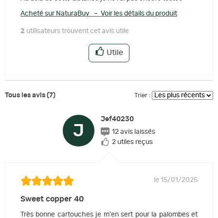
Acheté sur NaturaBuy – Voir les détails du produit
2
utilisateurs trouvent cet avis utile
Utile
Tous les avis (7)
Trier :
Jef40230
J
12 avis laissés
2 utiles reçus
le 15/01/2025
Sweet copper 40
Très bonne cartouches je m'en sert pour la palombes et