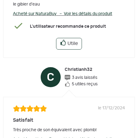
le gibier d'eau
Acheté sur NaturaBuy – Voir les détails du produit
L'utilisateur recommande ce produit
Utile
Christianh32
C
3 avis laissés
5 utiles reçus
le 17/12/2024
Satisfait
Très proche de son équivalent avec plomb!