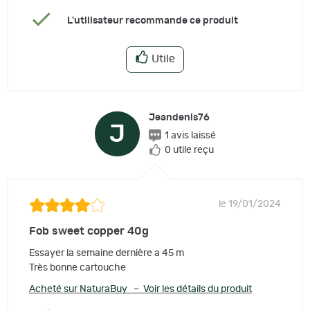
L'utilisateur recommande ce produit
Utile
Jeandenis76
J
1 avis laissé
0 utile reçu
le 19/01/2024
Fob sweet copper 40g
Essayer la semaine dernière a 45 m
Très bonne cartouche
Acheté sur NaturaBuy – Voir les détails du produit