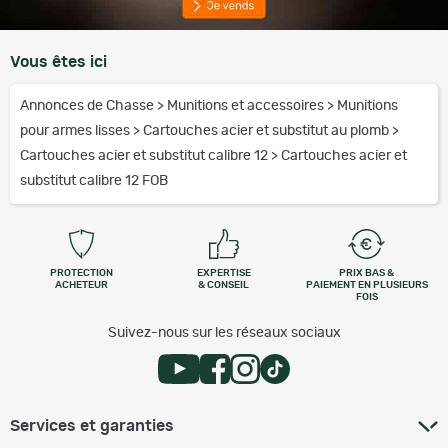
Vous êtes ici
Annonces de Chasse
>
Munitions et accessoires
>
Munitions
pour armes lisses
>
Cartouches acier et substitut au plomb
>
Cartouches acier et substitut calibre 12
>
Cartouches acier et
substitut calibre 12 FOB
PROTECTION
EXPERTISE
PRIX BAS &
ACHETEUR
& CONSEIL
PAIEMENT EN PLUSIEURS
FOIS
Suivez-nous sur les réseaux sociaux
Services et garanties