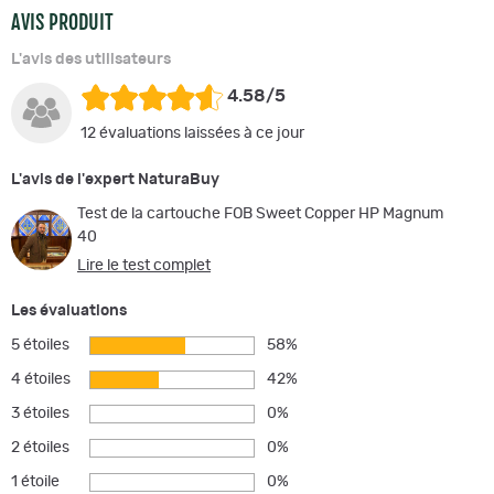
AVIS PRODUIT
L'avis des utilisateurs
4.58/5
12 évaluations laissées à ce jour
L'avis de l'expert NaturaBuy
Test de la cartouche FOB Sweet Copper HP Magnum
40
Lire le test complet
Les évaluations
5 étoiles
58%
4 étoiles
42%
3 étoiles
0%
2 étoiles
0%
1 étoile
0%