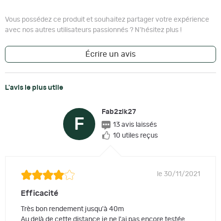
Vous possédez ce produit et souhaitez partager votre expérience
avec nos autres utilisateurs passionnés ? N'hésitez plus !
Écrire un avis
L'avis le plus utile
Fab2zik27
F
13 avis laissés
10 utiles reçus
le 30/11/2021
Efficacité
Très bon rendement jusqu'à 40m
Au delà de cette distance je ne l'ai pas encore testée