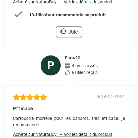
Acheté sur NaturaBuy – Voir les détails du produit
L'utilisateur recommande ce produit
Utile
Plato12
P
4 avis laissés
5 utiles reçus
le 29/01/2024
Efficace
Cartouche mortelle pour les canards, très efficace, je
recommande...
Acheté sur NaturaBuy – Voir les détails du produit