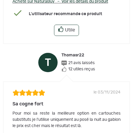
Acheté sur NaturaBuy – Voir les détails du produit
L'utilisateur recommande ce produit
Utile
Thomasr22
T
21 avis laissés
12 utiles reçus
le 03/11/2024
Sa cogne fort
Pour moi sa reste la meilleure option en cartouches
substituts je l'utilise uniquement au posé la nuit au gabion
le prix est cher mais le résultat est là.