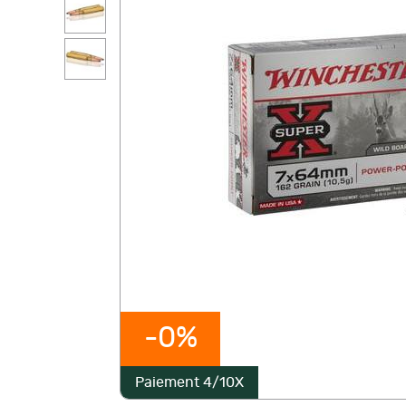
-0%
Paiement 4/10X