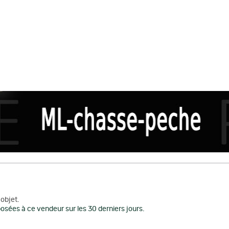
objet.
osées à ce vendeur sur les 30 derniers jours.