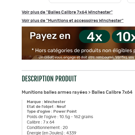
Voir plus de "Balles Calibre 7x64 Winchester"
Voir plus de "Munitions et accessoires Winchester"
DESCRIPTION PRODUIT
Munitions balles armes rayées >
Balles Calibre 7x64
Marque
:
Winchester
Etat de l'objet
:
Neuf
Type d'ogive
:
Power Point
Poids de l'ogive
:
10.5g - 162 grains
Calibre
:
7 x 64
Conditionnement
:
20
Énergie (en Joules)
:
4339