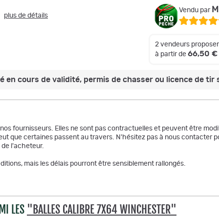
M
Vendu par
plus de détails
2 vendeurs proposen
66,50 €
à partir de
 en cours de validité, permis de chasser ou licence de tir s
r nos fournisseurs. Elles ne sont pas contractuelles et peuvent être m
ut que certaines passent au travers. N'hésitez pas à nous contacter po
 de l'acheteur.
itions, mais les délais pourront être sensiblement rallongés.
MI LES
"BALLES CALIBRE 7X64 WINCHESTER"