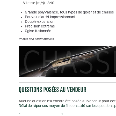
Vitesse (m/s)
:
840
Grande polyvalence: tous types de gibier et de chasse
Pouvoir d'arrêt impressionnant
Double expansion
Précision extrême
Ogive fusionnée
Photos non contractuelles
QUESTIONS POSÉES AU VENDEUR
Aucune question n'a encore été posée au vendeur pour cet 
Délai de réponses moyen de 1h constaté sur les questions p