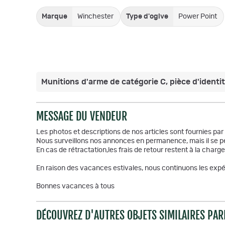
Marque
Winchester
Type d'ogive
Power Point
Munitions d'arme de catégorie C, pièce d'identité
MESSAGE DU VENDEUR
Les photos et descriptions de nos articles sont fournies pa
Nous surveillons nos annonces en permanence, mais il se pe
En cas de rétractation,les frais de retour restent à la charge
En raison des vacances estivales, nous continuons les expéd
Bonnes vacances à tous
DÉCOUVREZ D'AUTRES OBJETS SIMILAIRES PAR