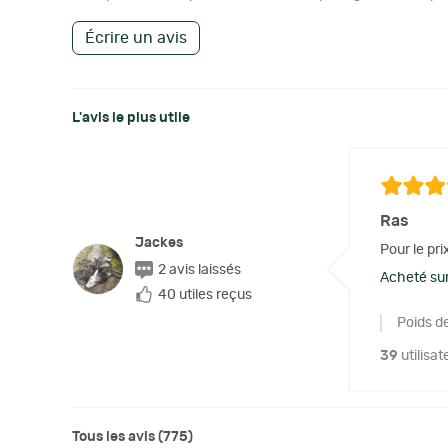
Écrire un avis
L'avis le plus utile
Ras
Jackes
Pour le prix
2 avis laissés
Acheté sur
40 utiles reçus
Poids de
39
utilisat
Tous les avis (775)