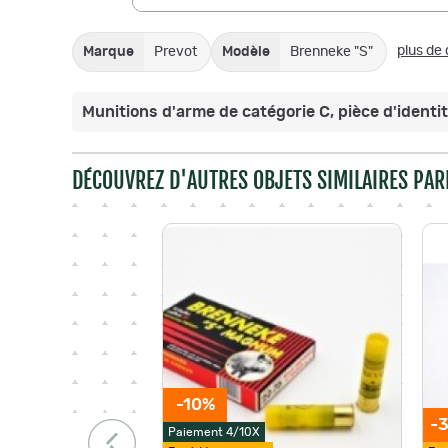
plus de 
Marque
Prevot
Modèle
Brenneke "S"
Munitions d'arme de catégorie C, pièce d'identité
DÉCOUVREZ D'AUTRES OBJETS SIMILAIRES PAR
-10%
-3
Paiement 4/10X