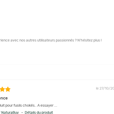
ence avec nos autres utilisateurs passionnés ? N'hésitez plus !
le 27/10/2
ence
it pour fusils chokés.. A essayer ...
 NaturaBuy – Détails du produit