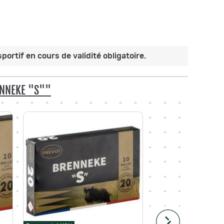
portif en cours de validité obligatoire.
ENNEKE "S""
-2,00 €