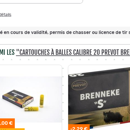
détails
 en cours de validité, permis de chasser ou licence de tir s
MI LES
"CARTOUCHES À BALLES CALIBRE 20 PREVOT BR
,00 €
-2,29 €