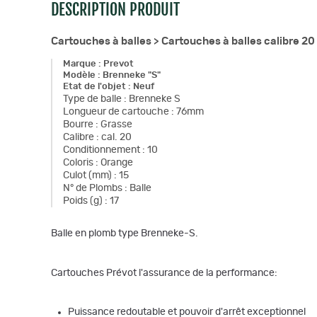
DESCRIPTION PRODUIT
Cartouches à balles >
Cartouches à balles calibre 20
Marque
:
Prevot
Modèle
:
Brenneke "S"
Etat de l'objet
:
Neuf
Type de balle
:
Brenneke S
Longueur de cartouche
:
76mm
Bourre
:
Grasse
Calibre
:
cal. 20
Conditionnement
:
10
Coloris
:
Orange
Culot (mm)
:
15
N° de Plombs
:
Balle
Poids (g)
:
17
Balle en plomb type Brenneke-S.
Cartouches Prévot l'assurance de la performance:
Puissance redoutable et pouvoir d'arrêt exceptionnel