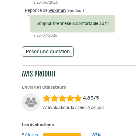
le 25/06/2026
Réponse de
wokman
(vendeur)
Bonjour, brenneke S confortable au tir
le 22/07/2026
Poser une question
AVIS PRODUIT
L'avis des utilisateurs
4.83/5
77 évaluations laissées à ce jour
Les évaluations
5 étoiles
83%