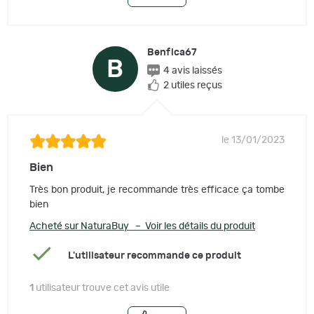
Benfica67
B
4 avis laissés
2 utiles reçus
le 13/01/2023
Bien
Très bon produit, je recommande très efficace ça tombe
bien
Acheté sur NaturaBuy – Voir les détails du produit
L'utilisateur recommande ce produit
1
utilisateur trouve cet avis utile