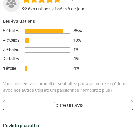
92 évaluations laissées à ce jour
Les évaluations
5 étoiles
85%
4 étoiles
10%
3 étoiles
1%
2 étoiles
0%
1 étoile
4%
Vous possédez ce produit et souhaitez partager votre expérience
avec nos autres utilisateurs passionnés ? N'hésitez plus !
Écrire un avis
L'avis le plus utile