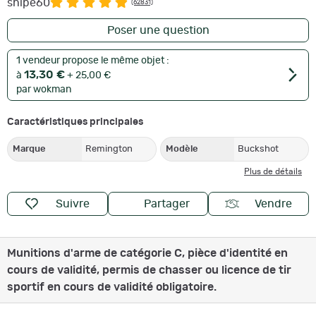
snipe60
(62831)
Poser une question
1 vendeur propose le même objet :
13,30 €
à
+ 25,00 €
par wokman
Caractéristiques principales
Marque
Remington
Modèle
Buckshot
Plus de détails
Suivre
Partager
Vendre
Munitions d'arme de catégorie C, pièce d'identité en
cours de validité, permis de chasser ou licence de tir
sportif en cours de validité obligatoire.