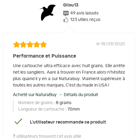
Gilou13
49 avis laissés
123 utiles reçus
le 18/09/2020
Performance et Puissance
Une cartouche ultra efficace avec huit grains. Elle arrête
net les sangliers. Aare à trouver en France alors n'hésitez
plus quand il y en a sur Naturabuy. Vraiment supérieure à
toutes les autres marques, C'est du made in USA !
Acheté sur NaturaBuy – Détails du produit
Nombre de grains
: 8 grains
Longueur de cartouche
: 70mm
L'utilisateur recommande ce produit
7
utilisateurs trouvent cet avis utile