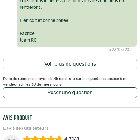
nous ferons le nécessaire pour vous dès que nous en
rentrerons.
Bien cdlt et bonne soirée
Fabrice
team RC
le 23/03/2022
Voir plus de questions
Délai de réponses moyen de 4h constaté sur les questions posées à ce
vendeur sur les 30 derniers jours.
Poser une question
AVIS PRODUIT
L'avis des utilisateurs
4.71/5