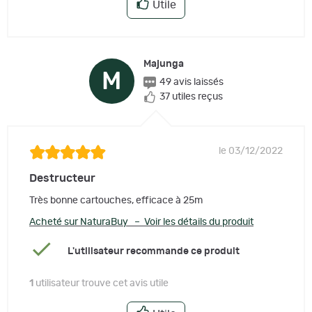
Utile
Majunga
M
49 avis laissés
37 utiles reçus
le 03/12/2022
Destructeur
Très bonne cartouches, efficace à 25m
Acheté sur NaturaBuy – Voir les détails du produit
L'utilisateur recommande ce produit
1
utilisateur trouve cet avis utile