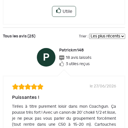
Utile
Tous les avis (25)
Trier :
Patrickm148
P
18 avis laissés
3 utiles reçus
le 27/06/2026
Puissantes !
Tirées à titre purement loisir dans mon Coachgun. Ça
pousse très fort ! Avec un canon de 20' choké 1/2 et lisse,
je ne peux pas vous parler du groupement forcément
(tout rentre dans une C50 à 15-20 m). Cartouches