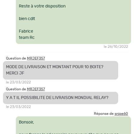
Reste à votre disposition
bien cdlt
Fabrice
team Rc
le 26/10/2022
Question de
MRJEF357
MODE DE LIVRAISON ET MONTANT POUR 10 BOITE?
MERCI JF
le 23/03/2022
Question de
MRJEF357
Y A T IL POSSIBILITE DE LIVRAISON MONDIAL RELAY?
le 23/03/2022
Réponse de
snipe60
Bonsoir,