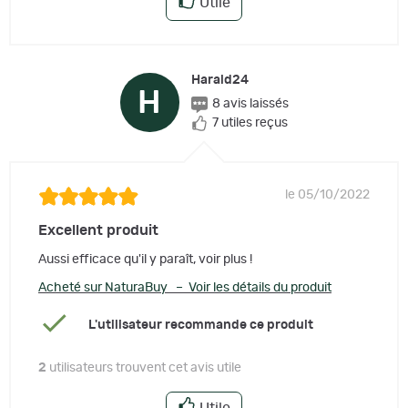
Utile
Harald24
H
8 avis laissés
7 utiles reçus
le 05/10/2022
Excellent produit
Aussi efficace qu'il y paraît, voir plus !
Acheté sur NaturaBuy – Voir les détails du produit
L'utilisateur recommande ce produit
2
utilisateurs trouvent cet avis utile
Utile