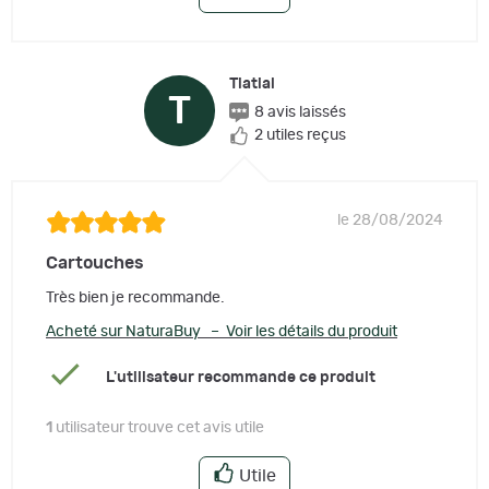
Tiatial
T
8 avis laissés
2 utiles reçus
le 28/08/2024
Cartouches
Très bien je recommande.
Acheté sur NaturaBuy – Voir les détails du produit
L'utilisateur recommande ce produit
1
utilisateur trouve cet avis utile
Utile