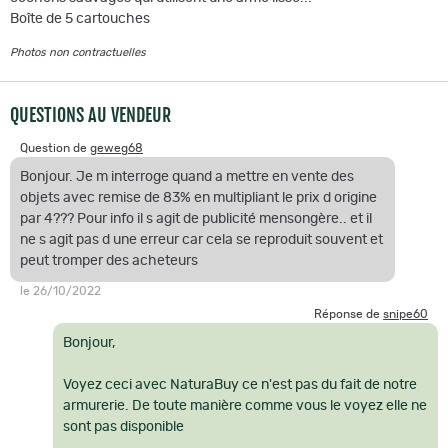
Boîte de 5 cartouches
Photos non contractuelles
QUESTIONS AU VENDEUR
Question de
geweg68
Bonjour. Je m interroge quand a mettre en vente des
objets avec remise de 83% en multipliant le prix d origine
par 4??? Pour info il s agit de publicité mensongère.. et il
ne s agit pas d une erreur car cela se reproduit souvent et
peut tromper des acheteurs
le 26/10/2022
Réponse de
snipe60
Bonjour,
Voyez ceci avec NaturaBuy ce n'est pas du fait de notre
armurerie. De toute manière comme vous le voyez elle ne
sont pas disponible