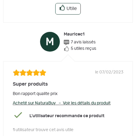
Utile
Mauricec1
M
7 avis laissés
5 utiles reçus
le 07/02/2023
Super produits
Bon rapport qualite prix
Acheté sur NaturaBuy – Voir les détails du produit
L'utilisateur recommande ce produit
1
utilisateur trouve cet avis utile