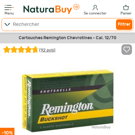
Menu
Se connecter
Panier
Filtrer
Cartouches Remington Chevrotines - Cal. 12/70
(92 avis)
-10%