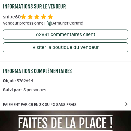
INFORMATIONS SUR LE VENDEUR
snipe60
Vendeur professionnel
Armurier Certifié
62831
commentaires client
Visiter la boutique du vendeur
INFORMATIONS COMPLÉMENTAIRES
Objet :
5769644
Suivi par :
5
personnes
PAIEMENT PAR CB EN 3X OU 4X SANS FRAIS