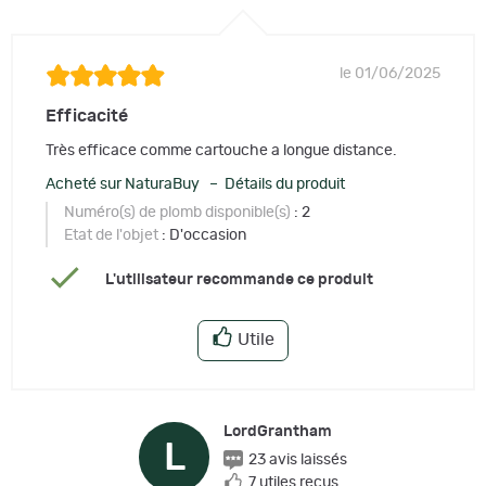
le 01/06/2025
Efficacité
Très efficace comme cartouche a longue distance.
Acheté sur NaturaBuy – Détails du produit
Numéro(s) de plomb disponible(s)
: 2
Etat de l'objet
: D'occasion
L'utilisateur recommande ce produit
Utile
LordGrantham
L
23 avis laissés
7 utiles reçus