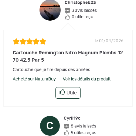
Christopheb23
3 avis laissés
0 utile reçu
le 01/04/2026
Cartouche Remington Nitro Magnum Plombs 12
70 42.5 Par 5
Cartouche que je tire depuis des années.
Acheté sur NaturaBuy – Voir les détails du produit
Utile
Cyril19c
C
8 avis laissés
5 utiles reçus