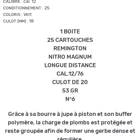
:
cal. 12
CALIBRE
:
25
CONDITIONNEMENT
:
Vert
COLORIS
:
18
CULOT (MM)
1 BOITE
25 CARTOUCHES
REMINGTON
NITRO MAGNUM
LONGUE DISTANCE
CAL.12/76
CULOT DE 20
53 GR
N°6
Grâce à sa bourre à jupe à piston et son buffer
polymère, la charge de plombs est protégée et
reste groupée afin de former une gerbe dense et
régulière.