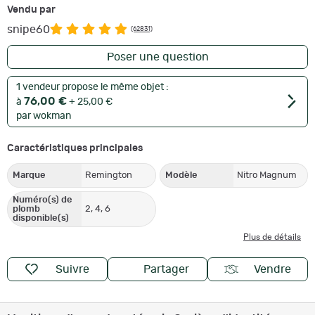
Vendu par
snipe60
(62831)
Poser une question
1 vendeur propose le même objet :
76,00 €
à
+ 25,00 €
par wokman
Caractéristiques principales
Marque
Remington
Modèle
Nitro Magnum
Numéro(s) de
plomb
2, 4, 6
disponible(s)
Plus de détails
Suivre
Partager
Vendre