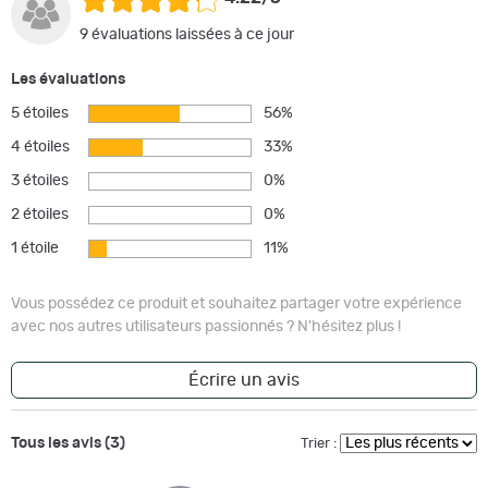
9 évaluations laissées à ce jour
Les évaluations
5 étoiles
56%
4 étoiles
33%
3 étoiles
0%
2 étoiles
0%
1 étoile
11%
Vous possédez ce produit et souhaitez partager votre expérience
avec nos autres utilisateurs passionnés ? N'hésitez plus !
Écrire un avis
Tous les avis (3)
Trier :