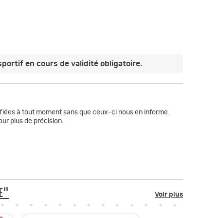
portif en cours de validité obligatoire.
odifiées à tout moment sans que ceux-ci nous en informe.
ur plus de précision.
E"
Voir plus