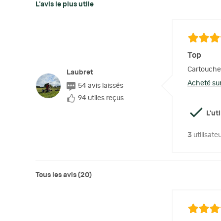
L'avis le plus utile
Top
Cartouche 
Laubret
Acheté sur
54 avis laissés
94 utiles reçus
L'ut
3
utilisate
Tous les avis (20)