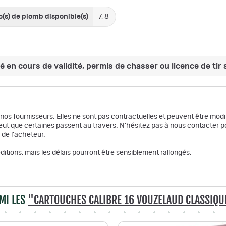
s) de plomb disponible(s)
7, 8
 en cours de validité, permis de chasser ou licence de tir s
r nos fournisseurs. Elles ne sont pas contractuelles et peuvent être m
ut que certaines passent au travers. N'hésitez pas à nous contacter po
 de l'acheteur.
itions, mais les délais pourront être sensiblement rallongés.
MI LES
"CARTOUCHES CALIBRE 16 VOUZELAUD CLASSIQU