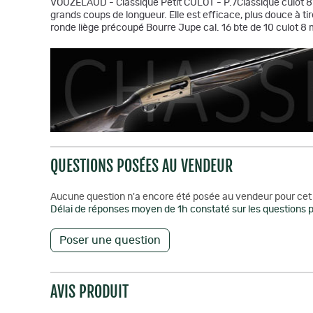
VOUZELAUD - Classique Petit CULOT - P.7Classique culot 8 m
grands coups de longueur. Elle est efficace, plus douce à t
ronde liège précoupé Bourre Jupe cal. 16 bte de 10 culot 
QUESTIONS POSÉES AU VENDEUR
Aucune question n'a encore été posée au vendeur pour cet 
Délai de réponses moyen de 1h constaté sur les questions p
Poser une question
AVIS PRODUIT