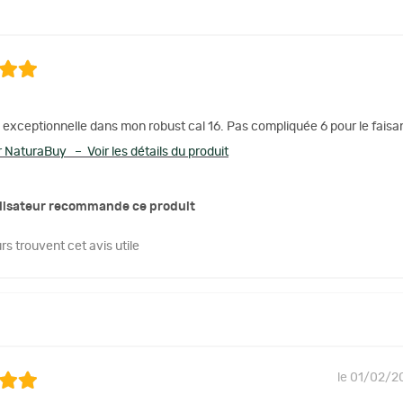
exceptionnelle dans mon robust cal 16. Pas compliquée 6 pour le faisan, 4
 NaturaBuy – Voir les détails du produit
ilisateur recommande ce produit
urs trouvent cet avis utile
le 01/02/2