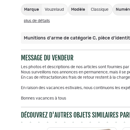
Marque
Vouzelaud
Modèle
Classique
Numéro(
plus de détails
Munitions d'arme de catégorie C, pièce d'identité
MESSAGE DU VENDEUR
Les photos et descriptions de nos articles sont fournies pa
Nous surveillons nos annonces en permanence, mais il se pe
En cas de rétractation,les frais de retour restent à la charge
En raison des vacances estivales, nous continuons les expéd
Bonnes vacances à tous
DÉCOUVREZ D'AUTRES OBJETS SIMILAIRES PAR