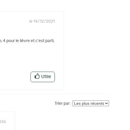
le 14/12/2021
 pour le lièvre et c'est parti.
Utile
Trier par :
026