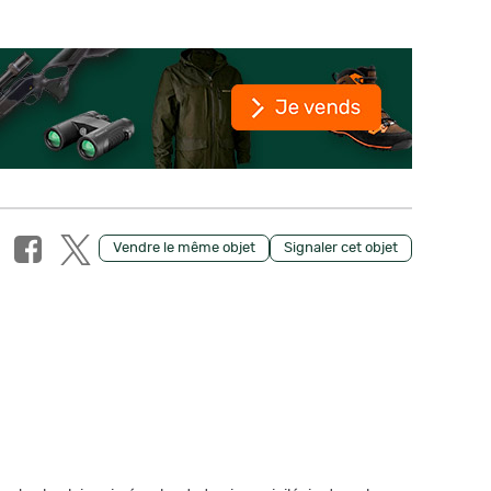
Vendre le même objet
Signaler cet objet