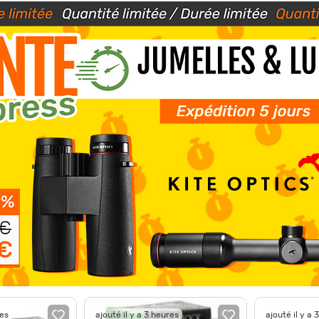
res
ajouté il y a 3 heures
ajouté il y a 