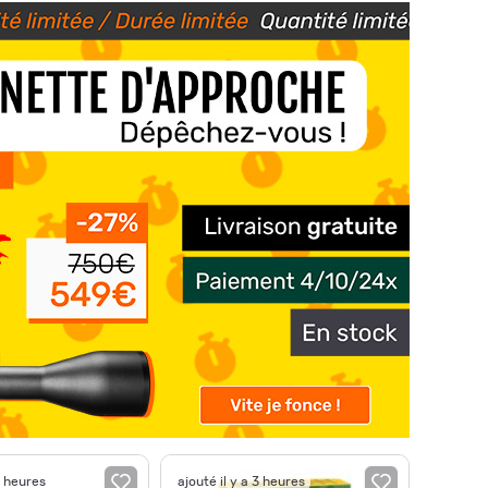
3 heures
ajouté il y a 3 heures