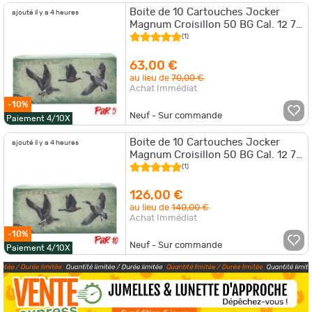
Boite de 10 Cartouches Jocker
ajouté il y a 4 heures
Magnum Croisillon 50 BG Cal. 12 76
27 Par 5
(1)
63,00 €
au lieu de
70,00 €
Achat Immédiat
-10%
Neuf - Sur commande
Paiement 4/10X
Boite de 10 Cartouches Jocker
ajouté il y a 4 heures
Magnum Croisillon 50 BG Cal. 12 76
27 Par 10
(1)
126,00 €
au lieu de
140,00 €
Achat Immédiat
-10%
Neuf - Sur commande
Paiement 4/10X