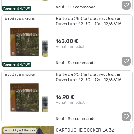
Neuf - Sur commande
Paiement 4/10X
Boîte de 25 Cartouches Jocker
ajouté il y a 17 heures
Ouverture 32 BG - Cal. 12/67/16 - 8
/ Par 10
163,00 €
Achat Immédiat
Neuf - Sur commande
Paiement 4/10X
Boîte de 25 Cartouches Jocker
ajouté il y a 17 heures
Ouverture 32 BG - Cal. 12/67/16 - 8
/ Par 1
16,90 €
Achat Immédiat
Neuf - Sur commande
CARTOUCHE JOCKER LA 32
ajouté il y a 21 heures