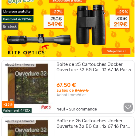
Boîte de 25 Cartouches Jocker
ajouté il y a 4 heures
Ouverture 32 BG Cal. 12 67 16 Par 5
67,50 €
au lieu de
87,50 €
Achat Immédiat
-23%
Neuf - Sur commande
Paiement 4/10X
Boîte de 25 Cartouches Jocker
ajouté il y a 4 heures
Ouverture 32 BG Cal. 12 67 16 Par
10