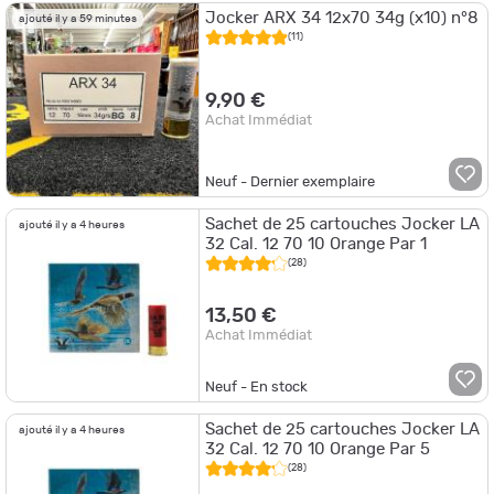
Jocker ARX 34 12x70 34g (x10) n°8
ajouté il y a 59 minutes
(11)
9,90 €
Achat Immédiat
Neuf - Dernier exemplaire
Sachet de 25 cartouches Jocker LA
ajouté il y a 4 heures
32 Cal. 12 70 10 Orange Par 1
(28)
13,50 €
Achat Immédiat
Neuf - En stock
Sachet de 25 cartouches Jocker LA
ajouté il y a 4 heures
32 Cal. 12 70 10 Orange Par 5
(28)