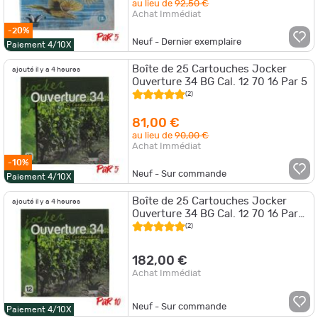
au lieu de
92,50 €
Achat Immédiat
-20%
Neuf - Dernier exemplaire
Paiement 4/10X
Boîte de 25 Cartouches Jocker
ajouté il y a 4 heures
Ouverture 34 BG Cal. 12 70 16 Par 5
(2)
81,00 €
au lieu de
90,00 €
Achat Immédiat
-10%
Neuf - Sur commande
Paiement 4/10X
Boîte de 25 Cartouches Jocker
ajouté il y a 4 heures
Ouverture 34 BG Cal. 12 70 16 Par
10
(2)
182,00 €
Achat Immédiat
Neuf - Sur commande
Paiement 4/10X