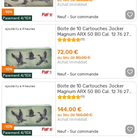
au lieu de
105,00 €
Achat Immédiat
-10%
Neuf - Sur commande
Paiement 4/10X
Boite de 10 Cartouches Jocker
ajouté il y a 4 heures
Magnum ARX 50 BG Cal. 12 76 27
Par 5
(11)
72,00 €
au lieu de
80,00 €
Achat Immédiat
-10%
Neuf - Sur commande
Paiement 4/10X
Boite de 10 Cartouches Jocker
ajouté il y a 4 heures
Magnum ARX 50 BG Cal. 12 76 27
Par 10
(11)
144,00 €
au lieu de
160,00 €
Achat Immédiat
-10%
Neuf - Sur commande
Paiement 4/10X