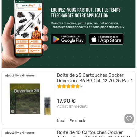
Boîte de 25 Cartouches Jocker
ajouté il y a 4 heures
Ouverture 36 BG Cal. 12 70 25 Par 1
(2)
17,90 €
Achat Immédiat
Neuf - En stock
Boite de 10 Cartouches Jocker
ajouté il y a 4 heures