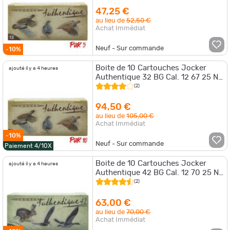
47,25 €
au lieu de
52,50 €
Achat Immédiat
Neuf - Sur commande
-10%
Boite de 10 Cartouches Jocker
ajouté il y a 4 heures
Authentique 32 BG Cal. 12 67 25 NI
Par 10
(2)
94,50 €
au lieu de
105,00 €
Achat Immédiat
-10%
Neuf - Sur commande
Paiement 4/10X
Boite de 10 Cartouches Jocker
ajouté il y a 4 heures
Authentique 42 BG Cal. 12 70 25 NI
Par 5
(2)
63,00 €
au lieu de
70,00 €
Achat Immédiat