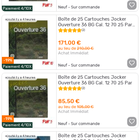
Neuf - Sur commande
Paiement 4/10X
Boîte de 25 Cartouches Jocker
ajouté il y a 4 heures
Ouverture 36 BG Cal. 12 70 25 Par
10
(2)
171,00 €
au lieu de
210,00 €
Achat Immédiat
-19%
Neuf - Sur commande
Paiement 4/10X
Boîte de 25 Cartouches Jocker
ajouté il y a 4 heures
Ouverture 36 BG Cal. 12 70 25 Par
(2)
85,50 €
au lieu de
105,00 €
Achat Immédiat
-19%
Neuf - Sur commande
Paiement 4/10X
Boîte de 25 Cartouches Jocker
ajouté il y a 4 heures