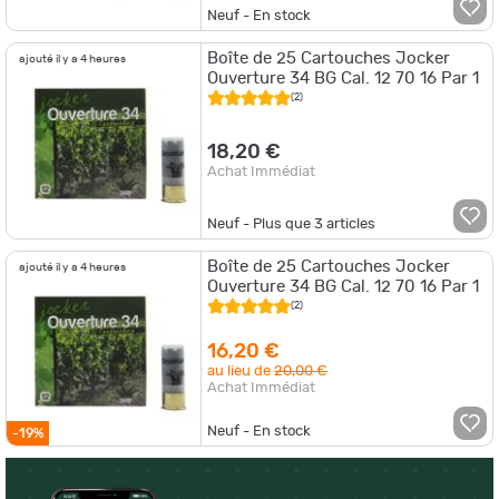
Neuf - En stock
Boîte de 25 Cartouches Jocker
ajouté il y a 4 heures
Ouverture 34 BG Cal. 12 70 16 Par 1
(2)
18,20 €
Achat Immédiat
Neuf - Plus que
3
articles
Boîte de 25 Cartouches Jocker
ajouté il y a 4 heures
Ouverture 34 BG Cal. 12 70 16 Par 1
(2)
16,20 €
au lieu de
20,00 €
Achat Immédiat
Neuf - En stock
-19%