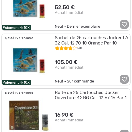
52,50 €
Achat Immédiat
Neuf - Dernier exemplaire
Paiement 4/10X
Sachet de 25 cartouches Jocker LA
ajouté il y a 4 heures
32 Cal. 12 70 10 Orange Par 10
(28)
105,00 €
Achat Immédiat
Neuf - Sur commande
Paiement 4/10X
Boîte de 25 Cartouches Jocker
ajouté il y a 4 heures
Ouverture 32 BG Cal. 12 67 16 Par 1
16,90 €
Achat Immédiat