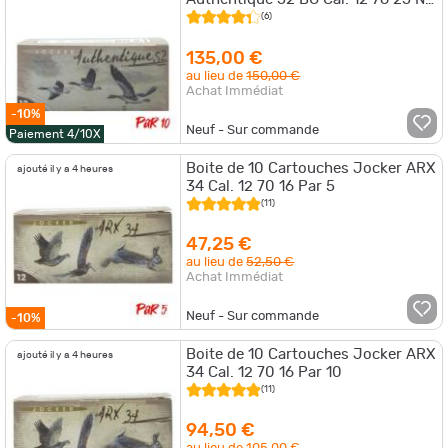
Par 10
(6)
135,00 €
au lieu de
150,00 €
Achat Immédiat
-10%
Neuf - Sur commande
Paiement 4/10X
Boite de 10 Cartouches Jocker ARX
ajouté il y a 4 heures
34 Cal. 12 70 16 Par 5
(11)
47,25 €
au lieu de
52,50 €
Achat Immédiat
Neuf - Sur commande
-10%
Boite de 10 Cartouches Jocker ARX
ajouté il y a 4 heures
34 Cal. 12 70 16 Par 10
(11)
94,50 €