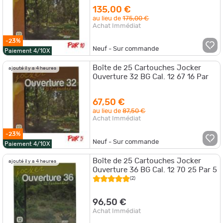
135,00 €
au lieu de
175,00 €
Achat Immédiat
-23%
Neuf - Sur commande
Paiement 4/10X
Boîte de 25 Cartouches Jocker
ajouté il y a 4 heures
Ouverture 32 BG Cal. 12 67 16 Par
67,50 €
au lieu de
87,50 €
Achat Immédiat
-23%
Neuf - Sur commande
Paiement 4/10X
Boîte de 25 Cartouches Jocker
ajouté il y a 4 heures
Ouverture 36 BG Cal. 12 70 25 Par 5
(2)
96,50 €
Achat Immédiat