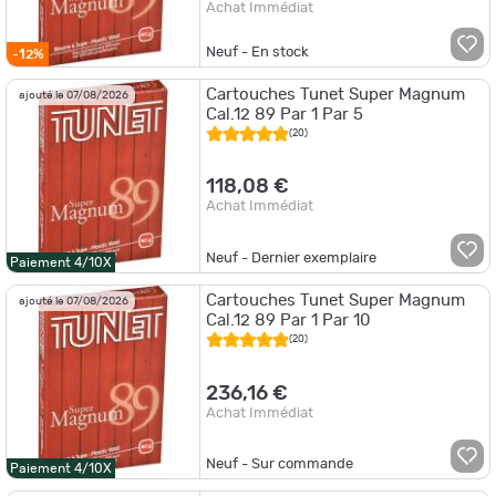
Achat Immédiat
Neuf - En stock
-12%
Cartouches Tunet Super Magnum
ajouté le 07/08/2026
Cal.12 89 Par 1 Par 5
(20)
118,08 €
Achat Immédiat
Neuf - Dernier exemplaire
Paiement 4/10X
Cartouches Tunet Super Magnum
ajouté le 07/08/2026
Cal.12 89 Par 1 Par 10
(20)
236,16 €
Achat Immédiat
Neuf - Sur commande
Paiement 4/10X