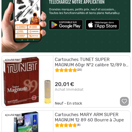
Cartouches TUNET SUPER
ajouté hier
MAGNUM 60gr N°2 calibre 12/89 bj
x10
(20)
20,01 €
Achat Immédiat
Neuf - En stock
Cartouches MARY ARM SUPER
ajouté hier
MAGNUM 12 89 60 Bourre à Jupe
(8)