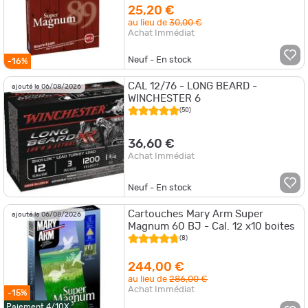
25,20 €
au lieu de
30,00 €
Achat Immédiat
Neuf - En stock
-16%
CAL 12/76 - LONG BEARD -
ajouté le 06/08/2026
WINCHESTER 6
(50)
36,60 €
Achat Immédiat
Neuf - En stock
Cartouches Mary Arm Super
ajouté le 06/08/2026
Magnum 60 BJ - Cal. 12 x10 boites
(8)
244,00 €
au lieu de
286,00 €
Achat Immédiat
-15%
Paiement 4/10X