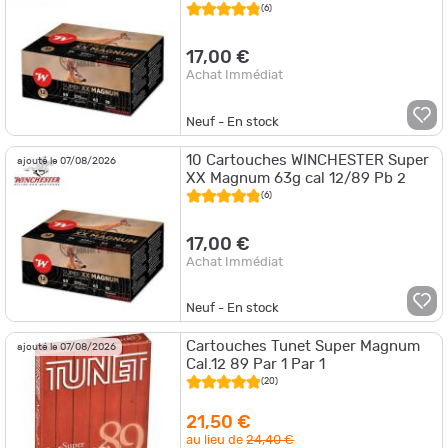
(6)
17,00 €
Achat Immédiat
Neuf - En stock
10 Cartouches WINCHESTER Super
ajouté le 07/08/2026
XX Magnum 63g cal 12/89 Pb 2
(6)
17,00 €
Achat Immédiat
Neuf - En stock
Cartouches Tunet Super Magnum
ajouté le 07/08/2026
Cal.12 89 Par 1 Par 1
(20)
21,50 €
au lieu de
24,40 €