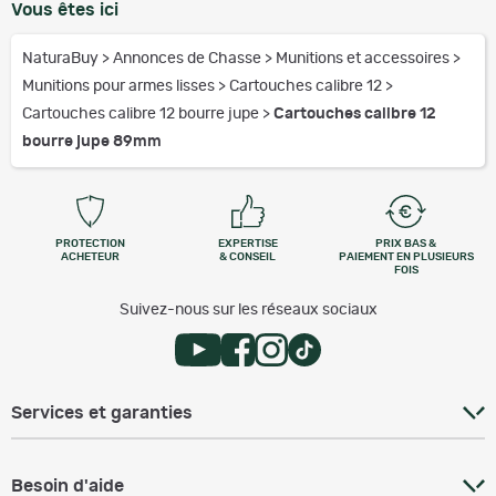
Vous êtes ici
NaturaBuy
>
Annonces de Chasse
>
Munitions et accessoires
>
Munitions pour armes lisses
>
Cartouches calibre 12
>
Cartouches calibre 12 bourre jupe
>
Cartouches calibre 12
bourre jupe 89mm
PROTECTION
EXPERTISE
PRIX BAS &
ACHETEUR
& CONSEIL
PAIEMENT EN PLUSIEURS
FOIS
Suivez-nous sur les réseaux sociaux
Services et garanties
Besoin d'aide