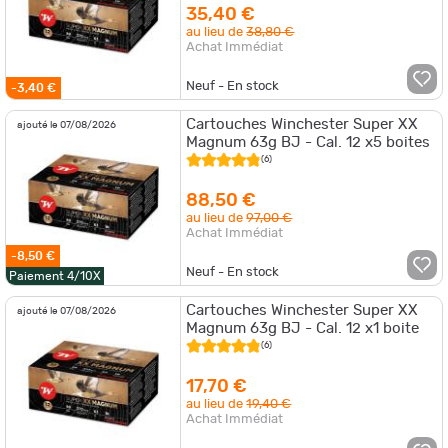
35,40 €
au lieu de
38,80 €
Achat Immédiat
Neuf - En stock
-3,40 €
Cartouches Winchester Super XX
ajouté le 07/08/2026
Magnum 63g BJ - Cal. 12 x5 boites
(6)
88,50 €
au lieu de
97,00 €
Achat Immédiat
-8,50 €
Neuf - En stock
Paiement 4/10X
Cartouches Winchester Super XX
ajouté le 07/08/2026
Magnum 63g BJ - Cal. 12 x1 boite
(6)
17,70 €
au lieu de
19,40 €
Achat Immédiat