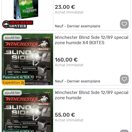
23,00 €
Achat Immédiat
Neuf - Dernier exemplaire
Winchester Blind Side 12/89 special
ajouté hier
zone humide X4 BOITES
160,00 €
Achat Immédiat
Paiement 4/10X
Neuf - Dernier exemplaire
Expédition
2j
Winchester Blind Side 12/89 special
ajouté hier
zone humide
55,00 €
Achat Immédiat
Paiement 4/10X