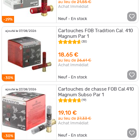
au lieu de
21,55 €
Achat Immédiat
Neuf - En stock
-29%
Cartouches FOB Tradition Cal. 410
ajouté le 07/08/2026
Magnum Par 1
(30)
18,65 €
au lieu de
26,61 €
Achat Immédiat
Neuf - En stock
-30%
Cartouches de chasse FOB Cal.410
ajouté le 07/08/2026
Magnum Subso Par 1
(19)
19,10 €
au lieu de
27,33 €
Achat Immédiat
Neuf - En stock
-30%