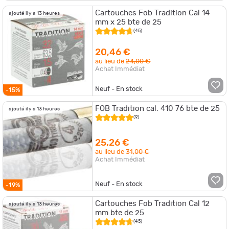
Cartouches Fob Tradition Cal 14
ajouté il y a 13 heures
mm x 25 bte de 25
(45)
20,46 €
au lieu de
24,00 €
Achat Immédiat
Neuf - En stock
-15%
FOB Tradition cal. 410 76 bte de 25
ajouté il y a 13 heures
(9)
25,26 €
au lieu de
31,00 €
Achat Immédiat
Neuf - En stock
-19%
Cartouches Fob Tradition Cal 12
ajouté il y a 13 heures
mm bte de 25
(45)