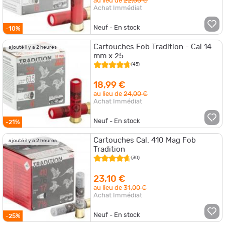
au lieu de
22,00 €
Achat Immédiat
Neuf - En stock
-10%
Cartouches Fob Tradition - Cal 14
ajouté il y a 2 heures
mm x 25
(45)
18,99 €
au lieu de
24,00 €
Achat Immédiat
Neuf - En stock
-21%
Cartouches Cal. 410 Mag Fob
ajouté il y a 2 heures
Tradition
(30)
23,10 €
au lieu de
31,00 €
Achat Immédiat
Neuf - En stock
-25%