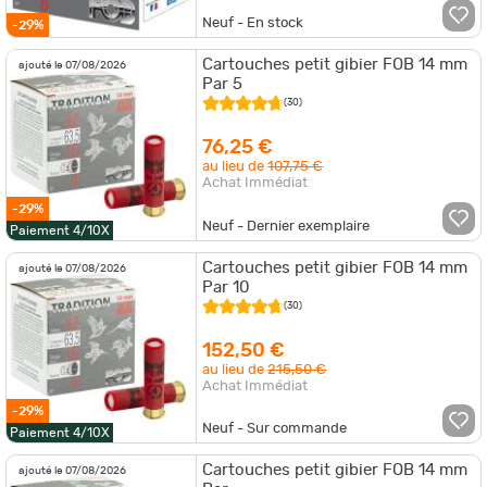
Neuf - En stock
-29%
Cartouches petit gibier FOB 14 mm
ajouté le 07/08/2026
Par 5
(30)
76,25 €
au lieu de
107,75 €
Achat Immédiat
-29%
Neuf - Dernier exemplaire
Paiement 4/10X
Cartouches petit gibier FOB 14 mm
ajouté le 07/08/2026
Par 10
(30)
152,50 €
au lieu de
215,50 €
Achat Immédiat
-29%
Neuf - Sur commande
Paiement 4/10X
Cartouches petit gibier FOB 14 mm
ajouté le 07/08/2026