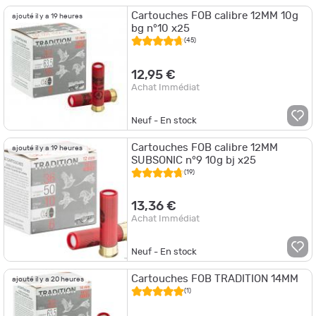
Cartouches FOB calibre 12MM 10g
ajouté il y a 19 heures
bg n°10 x25
(45)
12,95 €
Achat Immédiat
Neuf - En stock
Cartouches FOB calibre 12MM
ajouté il y a 19 heures
SUBSONIC n°9 10g bj x25
(19)
13,36 €
Achat Immédiat
Neuf - En stock
Cartouches FOB TRADITION 14MM
ajouté il y a 20 heures
(1)