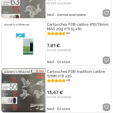
Achat Immédiat
Neuf - Dernier exemplaire
Cartouches FOB calibre 410/76mm
ajouté il y a 18 heures
MAG 20g n°9 bj x10
(30)
7,81 €
Achat Immédiat
Neuf - En stock
Cartouches FOB tradition calibre
ajouté il y a 18 heures
12MM n°8 x25
(45)
13,47 €
Achat Immédiat
Neuf - En stock