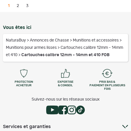
1
2
3
Vous êtes ici
NaturaBuy
>
Annonces de Chasse
>
Munitions et accessoires
>
Munitions pour armes lisses
>
Cartouches calibre 12mm - 14mm
et 410
>
Cartouches calibre 12mm - 14mm et 410 FOB
PROTECTION
EXPERTISE
PRIX BAS &
ACHETEUR
& CONSEIL
PAIEMENT EN PLUSIEURS
FOIS
Suivez-nous sur les réseaux sociaux
Services et garanties