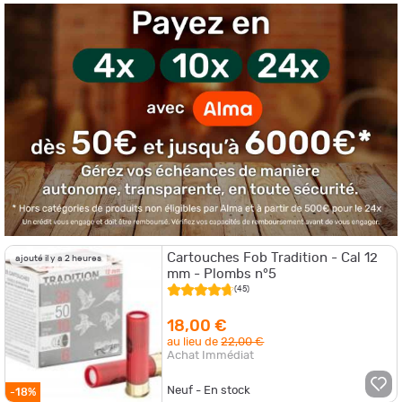
Cartouches Fob Tradition - Cal 12
ajouté il y a 2 heures
mm - Plombs n°5
(45)
18,00 €
au lieu de
22,00 €
Achat Immédiat
Neuf - En stock
-18%