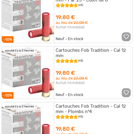
mm - Par 25 - Culot de 8
(45)
19,80 €
au lieu de
22,00 €
Achat Immédiat
Neuf - En stock
-10%
Cartouches Fob Tradition - Cal 12
ajouté il y a 2 heures
mm
(45)
19,80 €
au lieu de
22,00 €
Achat Immédiat
Neuf - En stock
-10%
Cartouches Fob Tradition - Cal 12
ajouté il y a 2 heures
mm - Plombs n°4
(45)
19,80 €