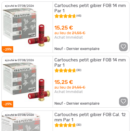
Cartouches petit gibier FOB 14 mm
ajouté le 07/08/2026
Par 1
(45)
15,25 €
au lieu de
21,55 €
Achat Immédiat
Neuf - Dernier exemplaire
-29%
Cartouches petit gibier FOB 14 mm
ajouté le 07/08/2026
Par 1
(30)
15,25 €
au lieu de
21,55 €
Achat Immédiat
Neuf - Dernier exemplaire
-29%
Cartouches petit gibier FOB Cal. 12
ajouté le 07/08/2026
mm Par 1
(30)