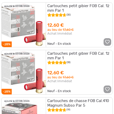
Cartouches petit gibier FOB Cal. 12
ajouté le 07/08/2026
mm Par 1
(30)
12,60 €
au lieu de
17,60 €
Achat Immédiat
Neuf - En stock
-28%
Cartouches petit gibier FOB Cal. 12
ajouté le 07/08/2026
mm Par 1
(35)
12,60 €
au lieu de
17,60 €
Achat Immédiat
Neuf - En stock
-28%
Cartouches de chasse FOB Cal.410
ajouté le 07/08/2026
Magnum Subso Par 5
(19)