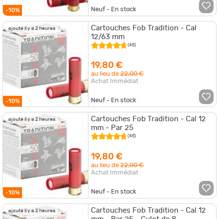
Neuf - En stock
-10%
Cartouches Fob Tradition - Cal
ajouté il y a 2 heures
12/63 mm
(45)
19,80 €
au lieu de
22,00 €
Achat Immédiat
Neuf - En stock
-10%
Cartouches Fob Tradition - Cal 12
ajouté il y a 2 heures
mm - Par 25
(45)
19,80 €
au lieu de
22,00 €
Achat Immédiat
Neuf - En stock
-10%
Cartouches Fob Tradition - Cal 12
ajouté il y a 2 heures