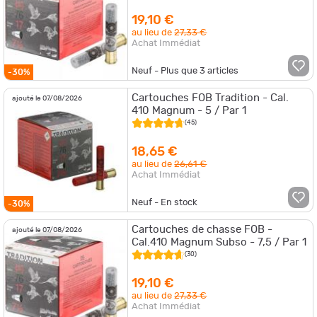
19,10 €
au lieu de
27,33 €
Achat Immédiat
Neuf - Plus que
3
articles
-30%
Cartouches FOB Tradition - Cal.
ajouté le 07/08/2026
410 Magnum - 5 / Par 1
(45)
18,65 €
au lieu de
26,61 €
Achat Immédiat
Neuf - En stock
-30%
Cartouches de chasse FOB -
ajouté le 07/08/2026
Cal.410 Magnum Subso - 7,5 / Par 1
(30)
19,10 €
au lieu de
27,33 €
Achat Immédiat