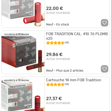
22,00 €
Achat Immédiat
Neuf - En stock
FOB TRADITION CAL. 410 76 PLOMB
ajouté il y a 14 heures
x25
(45)
29,86 €
Achat Immédiat
Neuf - Plus que
2
articles
Cartouche 14 mm FOB Tradition
ajouté il y a 15 heures
(45)
27,37 €
Achat Immédiat