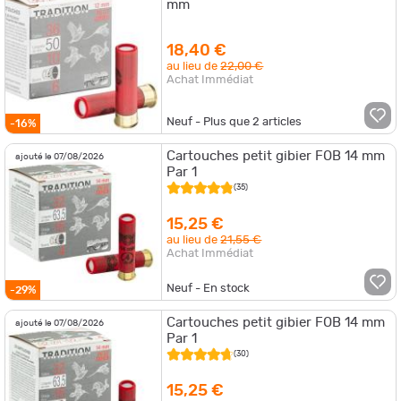
mm
18,40 €
au lieu de
22,00 €
Achat Immédiat
Neuf - Plus que
2
articles
-16%
Cartouches petit gibier FOB 14 mm
ajouté le 07/08/2026
Par 1
(35)
15,25 €
au lieu de
21,55 €
Achat Immédiat
Neuf - En stock
-29%
Cartouches petit gibier FOB 14 mm
ajouté le 07/08/2026
Par 1
(30)
15,25 €