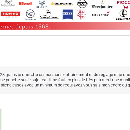
125 grains je cherche un munitions entraînement et de réglage et je ch
 penche sur le sujet car il me faut en plus de très peu recul une muniti
silencieuses avec un minimum de recul avez vous sa a me vendre ou q