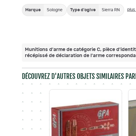
plus
Marque
Sologne
Type d'ogive
Sierra RN
Munitions d'arme de catégorie C, pièce d'identit
récépissé de déclaration de l'arme correspondan
DÉCOUVREZ D'AUTRES OBJETS SIMILAIRES PAR