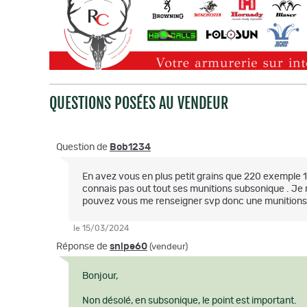
QUESTIONS POSÉES AU VENDEUR
Question de
Bob1234
En avez vous en plus petit grains que 220 exemple 
connais pas out tout ses munitions subsonique . Je me
pouvez vous me renseigner svp donc une munitions 
le 15/03/2024
Réponse de
snipe60
(vendeur)
Bonjour,
Non désolé, en subsonique, le point est important.