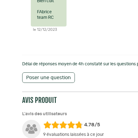
Bien cdlt
FAbrice
team RC
le 12/12/2023
Délai de réponses moyen de 4h constaté sur les questions p
Poser une question
AVIS PRODUIT
L'avis des utilisateurs
4.78/5
9 évaluations laissées à ce jour