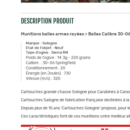
DESCRIPTION PRODUIT
Munitions balles armes rayées >
Balles Calibre 30-0
Marque
:
Sologne
Etat de l'objet
:
Neuf
Type d'ogive
:
Sierra RN
Poids de l'ogive
:
14.3g - 220 grains
Calibre
:
.30-06 Springfield
Conditionnement
:
20
Énergie (en Joules)
:
730
Vitesse (m/s)
:
320
Cartouches grande chasse Sologne pour Carabines à Cano
Cartouches Salogne de fabrication française destinées à la
Depuis plus de 15 ans 'Cartouches Sologne' propose, pour l
Ces caractéristiques font de vos munitions votre meilleur al