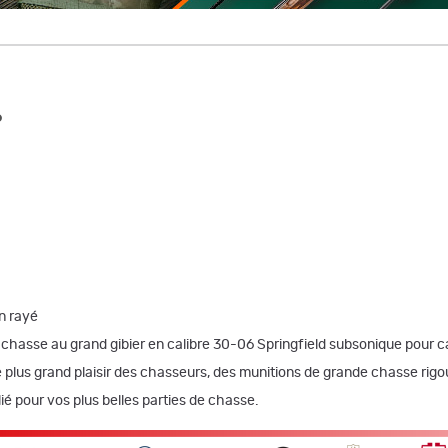
6
n rayé
 chasse au grand gibier en calibre 30-06 Springfield subsonique pour c
e plus grand plaisir des chasseurs, des munitions de grande chasse rigo
lié pour vos plus belles parties de chasse.