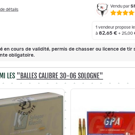
s
Vendu par
 de détails
1 vendeur propose l
82,65 €
à
+ 25,00 
é en cours de validité, permis de chasser ou licence de tir 
te obligatoire.
MI LES
"BALLES CALIBRE 30-06 SOLOGNE"