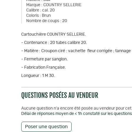
Marque
:
COUNTRY SELLERIE
Calibre
:
cal. 20
Coloris
:
Brun
Nombre de coups
:
20
Cartouchière COUNTRY SELLERIE.
- Contenance : 20 tubes calibre 20.
- Matière : Croupon ciré : vachette fleur corrigée ; tannag
- Fermeture par sanglon.
- Fabrication Française.
Longueur : 1 M 30.
QUESTIONS POSÉES AU VENDEUR
Aucune question n'a encore été posée au vendeur pour cet 
Délai de réponses moyen de < 1h constaté sur les questions 
Poser une question