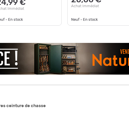
20,00 €
24,99 €
Achat Immédiat
chat Immédiat
uf - En stock
Neuf - En stock
es ceinture de chasse