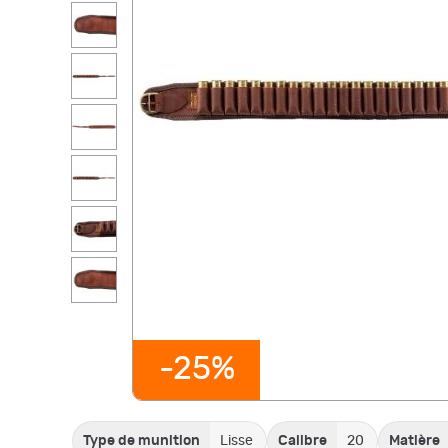
-25%
Type de munition
Lisse
Calibre
20
Matière