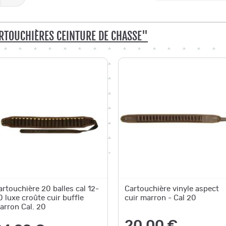
RTOUCHIÈRES CEINTURE DE CHASSE"
artouchière 20 balles cal 12-
Cartouchière vinyle aspect
0 luxe croûte cuir buffle
cuir marron - Cal 20
arron Cal. 20