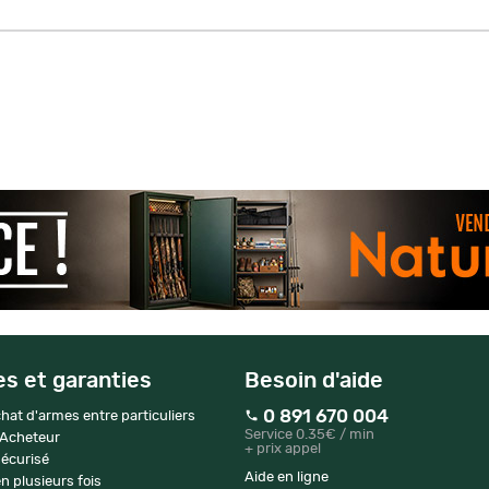
es et garanties
Besoin d'aide
0 891 670 004
hat d'armes entre particuliers
Service 0.35€ / min
 Acheteur
+ prix appel
écurisé
Aide en ligne
n plusieurs fois