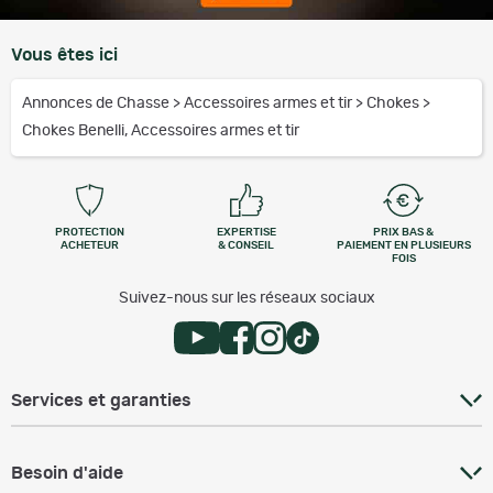
Vous êtes ici
Annonces de Chasse
>
Accessoires armes et tir
>
Chokes
>
Chokes Benelli, Accessoires armes et tir
PROTECTION
EXPERTISE
PRIX BAS &
ACHETEUR
& CONSEIL
PAIEMENT EN PLUSIEURS
FOIS
Suivez-nous sur les réseaux sociaux
Services et garanties
Besoin d'aide