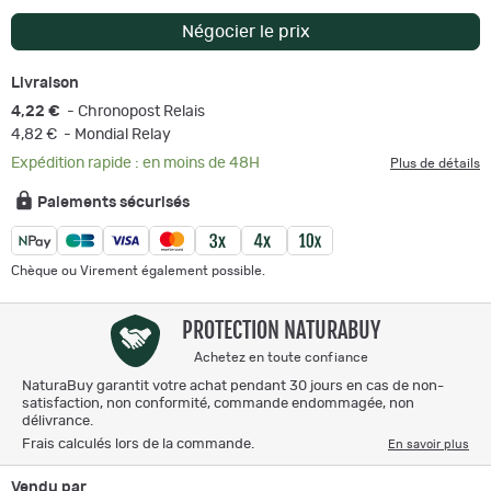
Négocier le prix
Livraison
4,22 €
- Chronopost Relais
4,82 €
- Mondial Relay
Expédition rapide : en moins de 48H
Plus de détails
Paiements sécurisés
Chèque ou Virement également possible.
PROTECTION NATURABUY
Achetez en toute confiance
NaturaBuy garantit votre achat pendant 30 jours en cas de non-
satisfaction, non conformité, commande endommagée, non
délivrance.
Frais calculés lors de la commande.
En savoir plus
Vendu par