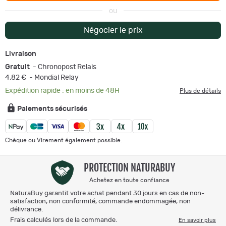
ou
Négocier le prix
Livraison
Gratuit
- Chronopost Relais
4,82 €
- Mondial Relay
Expédition rapide : en moins de 48H
Plus de détails
Paiements sécurisés
Chèque ou Virement également possible.
PROTECTION NATURABUY
Achetez en toute confiance
NaturaBuy garantit votre achat pendant 30 jours en cas de non-
satisfaction, non conformité, commande endommagée, non
délivrance.
Frais calculés lors de la commande.
En savoir plus