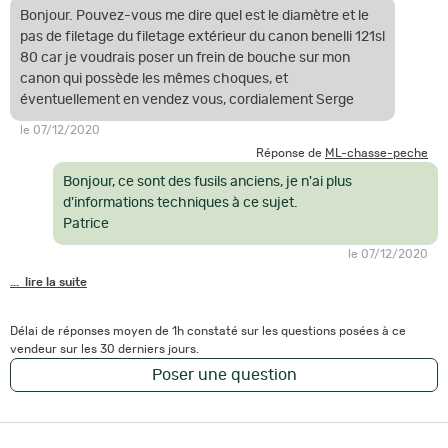
Bonjour. Pouvez-vous me dire quel est le diamètre et le
pas de filetage du filetage extérieur du canon benelli 121sl
80 car je voudrais poser un frein de bouche sur mon
canon qui possède les mêmes choques, et
éventuellement en vendez vous, cordialement Serge
le 07/12/2020
Réponse de
ML-chasse-peche
Bonjour, ce sont des fusils anciens, je n'ai plus
d'informations techniques à ce sujet.
Patrice
le 07/12/2020
... lire la suite
Délai de réponses moyen de 1h constaté sur les questions posées à ce
vendeur sur les 30 derniers jours.
Poser une question