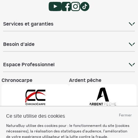
Services et garanties
Besoin d'aide
Espace Professionnel
Chronocarpe
Ardent pêche
Fermer
Ce site utilise des cookies
Informations légales
NaturaBuy utilise des cookies pour : le fonctionnement du site (cookies
Charte éthique
nécessaires), la réalisation des statistiques d'audience, l'amélioration
Mentions légales
de votre expérience utilisateur et la lutte contre la fraude.