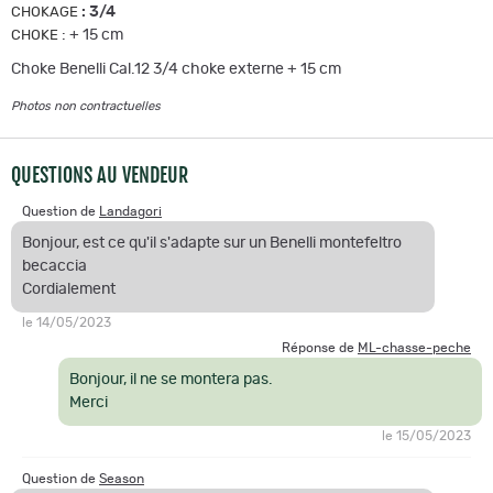
:
3/4
CHOKAGE
:
+ 15 cm
CHOKE
Choke Benelli Cal.12 3/4 choke externe + 15 cm
Photos non contractuelles
QUESTIONS AU VENDEUR
Question de
Landagori
Bonjour, est ce qu'il s'adapte sur un Benelli montefeltro
becaccia
Cordialement
le 14/05/2023
Réponse de
ML-chasse-peche
Bonjour, il ne se montera pas.
Merci
le 15/05/2023
Question de
Season