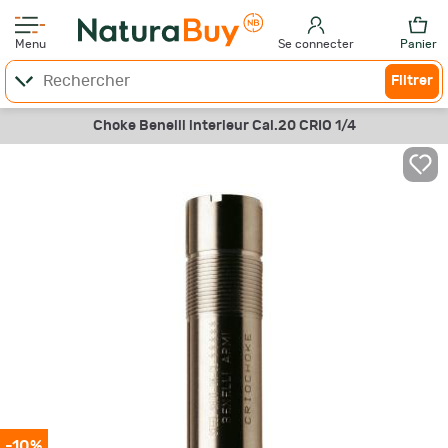
Menu
Se connecter
Panier
Filtrer
Choke Benelli interieur Cal.20 CRIO 1/4
-10%