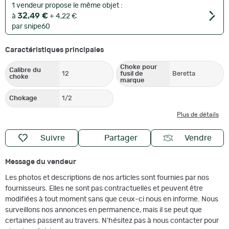
1 vendeur propose le même objet :
32,49 €
à
+ 4,22 €
par snipe60
Caractéristiques principales
Choke pour
Calibre du
12
fusil de
Beretta
choke
marque
Chokage
1/2
Plus de détails
Suivre
Partager
Vendre
Message du vendeur
Les photos et descriptions de nos articles sont fournies par nos
fournisseurs. Elles ne sont pas contractuelles et peuvent être
modifiées à tout moment sans que ceux-ci nous en informe. Nous
surveillons nos annonces en permanence, mais il se peut que
certaines passent au travers. N'hésitez pas à nous contacter pour