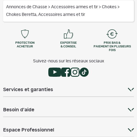
Annonces de Chasse
>
Accessoires armes et tir
>
Chokes
>
Chokes Beretta, Accessoires armes et tir
PROTECTION
EXPERTISE
PRIX BAS &
ACHETEUR
& CONSEIL
PAIEMENT EN PLUSIEURS
FOIS
Suivez-nous sur les réseaux sociaux
Services et garanties
Besoin d'aide
Espace Professionnel