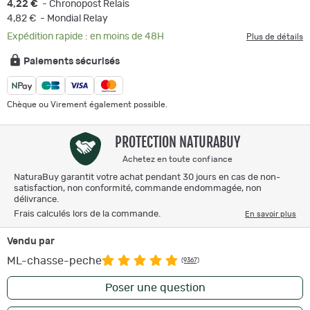
4,22 €
- Chronopost Relais
4,82 €
- Mondial Relay
Expédition rapide : en moins de 48H
Plus de détails
Paiements sécurisés
Chèque ou Virement également possible.
PROTECTION NATURABUY
Achetez en toute confiance
NaturaBuy garantit votre achat pendant 30 jours en cas de non-
satisfaction, non conformité, commande endommagée, non
délivrance.
Frais calculés lors de la commande.
En savoir plus
Vendu par
ML-chasse-peche
(9367)
Poser une question