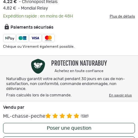
4,22 €
- Chronopost Relais
4,82 €
- Mondial Relay
Expédition rapide : en moins de 48H
Plus de détails
Paiements sécurisés
Chèque ou Virement également possible.
PROTECTION NATURABUY
Achetez en toute confiance
NaturaBuy garantit votre achat pendant 30 jours en cas de non-
satisfaction, non conformité, commande endommagée, non
délivrance.
Frais calculés lors de la commande.
En savoir plus
Vendu par
ML-chasse-peche
(9369)
Poser une question