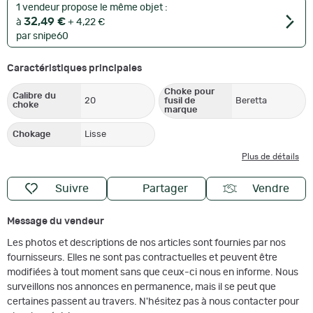
1 vendeur propose le même objet :
32,49 €
à
+ 4,22 €
par snipe60
Caractéristiques principales
Choke pour
Calibre du
20
fusil de
Beretta
choke
marque
Chokage
Lisse
Plus de détails
Suivre
Partager
Vendre
Message du vendeur
Les photos et descriptions de nos articles sont fournies par nos
fournisseurs. Elles ne sont pas contractuelles et peuvent être
modifiées à tout moment sans que ceux-ci nous en informe. Nous
surveillons nos annonces en permanence, mais il se peut que
certaines passent au travers. N'hésitez pas à nous contacter pour