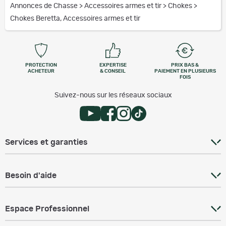
Annonces de Chasse
>
Accessoires armes et tir
>
Chokes
>
Chokes Beretta, Accessoires armes et tir
PROTECTION
EXPERTISE
PRIX BAS &
ACHETEUR
& CONSEIL
PAIEMENT EN PLUSIEURS
FOIS
Suivez-nous sur les réseaux sociaux
Services et garanties
Besoin d'aide
Espace Professionnel