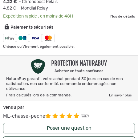
4,22 €
- Chronopost Relais
4,82 €
- Mondial Relay
Expédition rapide : en moins de 48H
Plus de détails
Paiements sécurisés
Chèque ou Virement également possible.
PROTECTION NATURABUY
Achetez en toute confiance
NaturaBuy garantit votre achat pendant 30 jours en cas de non-
satisfaction, non conformité, commande endommagée, non
délivrance.
Frais calculés lors de la commande.
En savoir plus
Vendu par
ML-chasse-peche
(9367)
Poser une question