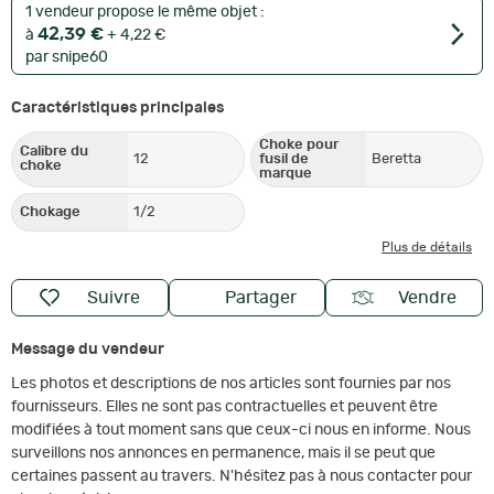
1 vendeur propose le même objet :
42,39 €
à
+ 4,22 €
par snipe60
Caractéristiques principales
Choke pour
Calibre du
12
fusil de
Beretta
choke
marque
Chokage
1/2
Plus de détails
Suivre
Partager
Vendre
Message du vendeur
Les photos et descriptions de nos articles sont fournies par nos
fournisseurs. Elles ne sont pas contractuelles et peuvent être
modifiées à tout moment sans que ceux-ci nous en informe. Nous
surveillons nos annonces en permanence, mais il se peut que
certaines passent au travers. N'hésitez pas à nous contacter pour