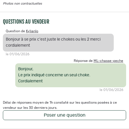
Photos non contractuelles
QUESTIONS AU VENDEUR
Question de
Kylianlo
Bonjour à se prix c'est juste le chokes ou les 2 merci
cordialement
le 01/06/2026
Réponse de
ML-chasse-peche
Bonjour,
Le prix indiqué concerne un seul choke.
Cordialement
le 01/06/2026
Délai de réponses moyen de 1h constaté sur les questions posées à ce
vendeur sur les 30 derniers jours.
Poser une question