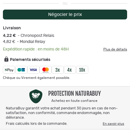
ou
Négocier le prix
Livraison
4,22 €
- Chronopost Relais
4,82 €
- Mondial Relay
Expédition rapide : en moins de 48H
Plus de détails
Paiements sécurisés
Chèque ou Virement également possible.
PROTECTION NATURABUY
Achetez en toute confiance
NaturaBuy garantit votre achat pendant 30 jours en cas de non-
satisfaction, non conformité, commande endommagée, non
délivrance.
Frais calculés lors de la commande.
En savoir plus