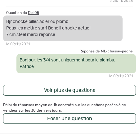
le 23/11/2023
Question de
Didl05
Bjr chocke billes acier ou plomb
Peux les mettre sur 1 Benelli chocke actuel
7 cm steel merci reponse
le 09/11/2021
Réponse de
ML-chasse-peche
Bonjour, les 3/4 sont uniquement pour le plombs.
Patrice
le 09/11/2021
Voir plus de questions
Délai de réponses moyen de 1h constaté sur les questions posées à ce
vendeur sur les 30 derniers jours.
Poser une question