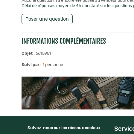
Aucune question n'a encore été posée au vendeur pour cet 
Délai de réponses moyen de 4h constaté sur les questions p
Poser une question
INFORMATIONS COMPLÉMENTAIRES
Objet :
6615951
Suivi par :
1
personne
Suivez-nous sur les réseaux sociaux
Servic