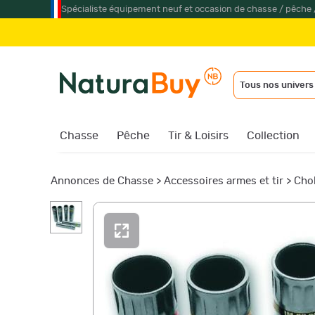
Spécialiste équipement neuf et occasion de chasse / pêche 
Tous nos univers
Chasse
Pêche
Tir & Loisirs
Collection
Annonces de Chasse
>
Accessoires armes et tir
>
Cho