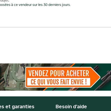
objet.
osées à ce vendeur sur les 30 derniers jours.
es et garanties
Besoin d'aide