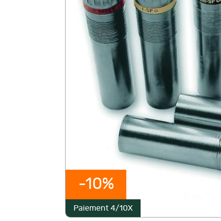
-10%
Paiement 4/10X