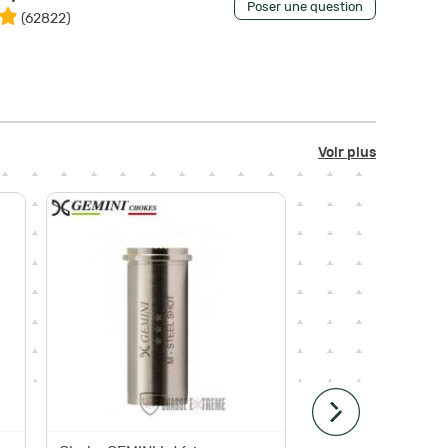
Poser une question
(
62822
)
Voir plus