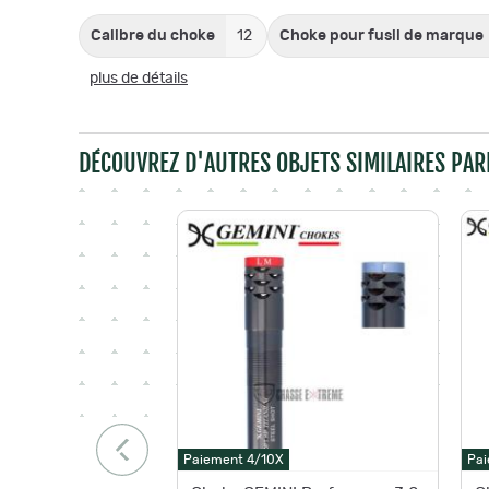
Calibre du choke
12
Choke pour fusil de marque
plus de détails
DÉCOUVREZ D'AUTRES OBJETS SIMILAIRES PAR
Paiement 4/10X
Pai