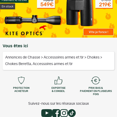
Vous êtes ici
Annonces de Chasse
>
Accessoires armes et tir
>
Chokes
>
Chokes Beretta, Accessoires armes et tir
PROTECTION
EXPERTISE
PRIX BAS &
ACHETEUR
& CONSEIL
PAIEMENT EN PLUSIEURS
FOIS
Suivez-nous sur les réseaux sociaux