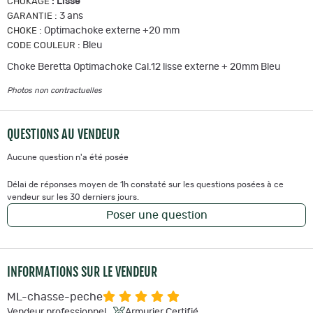
:
Lisse
CHOKAGE
:
3 ans
GARANTIE
:
Optimachoke externe +20 mm
CHOKE
:
Bleu
CODE COULEUR
Choke Beretta Optimachoke Cal.12 lisse externe + 20mm Bleu
Photos non contractuelles
QUESTIONS AU VENDEUR
Aucune question n'a été posée
Délai de réponses moyen de 1h constaté sur les questions posées à ce
vendeur sur les 30 derniers jours.
Poser une question
INFORMATIONS SUR LE VENDEUR
ML-chasse-peche
Vendeur professionnel
Armurier Certifié