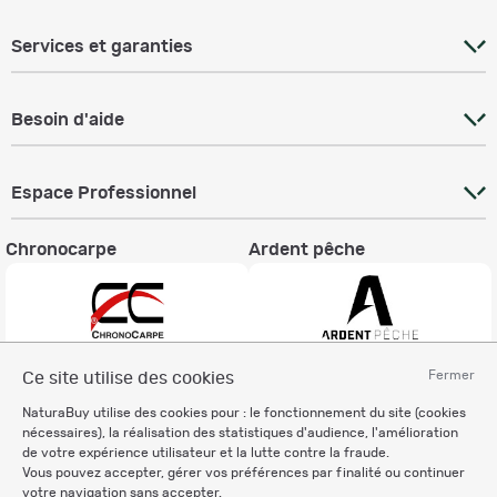
Services et garanties
Besoin d'aide
Espace Professionnel
Chronocarpe
Ardent pêche
Fermer
Ce site utilise des cookies
Informations légales
NaturaBuy utilise des cookies pour : le fonctionnement du site (cookies
Charte éthique
nécessaires), la réalisation des statistiques d'audience, l'amélioration
Mentions légales
de votre expérience utilisateur et la lutte contre la fraude.
Vous pouvez accepter, gérer vos préférences par finalité ou continuer
Règlement & Conditions d'utilisation
votre navigation sans accepter.