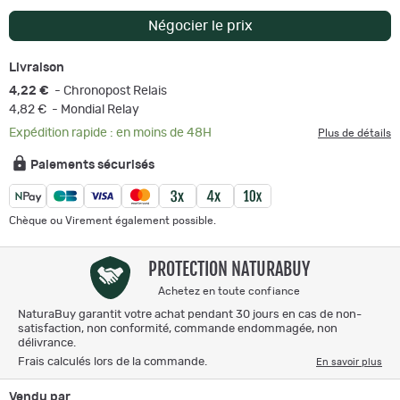
Négocier le prix
Livraison
4,22 €
- Chronopost Relais
4,82 €
- Mondial Relay
Expédition rapide : en moins de 48H
Plus de détails
Paiements sécurisés
Chèque ou Virement également possible.
PROTECTION NATURABUY
Achetez en toute confiance
NaturaBuy garantit votre achat pendant 30 jours en cas de non-
satisfaction, non conformité, commande endommagée, non
délivrance.
Frais calculés lors de la commande.
En savoir plus
Vendu par