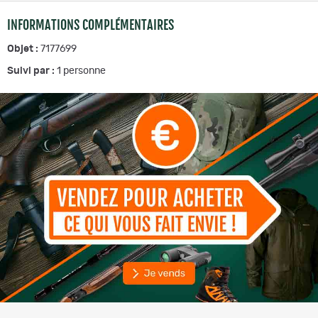
INFORMATIONS COMPLÉMENTAIRES
Objet :
7177699
Suivi par :
1
personne