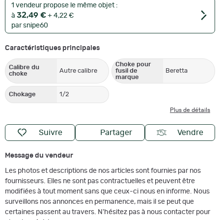
1 vendeur propose le même objet :
32,49 €
à
+ 4,22 €
par snipe60
Caractéristiques principales
Choke pour
Calibre du
Autre calibre
fusil de
Beretta
choke
marque
Chokage
1/2
Plus de détails
Suivre
Partager
Vendre
Message du vendeur
Les photos et descriptions de nos articles sont fournies par nos
fournisseurs. Elles ne sont pas contractuelles et peuvent être
modifiées à tout moment sans que ceux-ci nous en informe. Nous
surveillons nos annonces en permanence, mais il se peut que
certaines passent au travers. N'hésitez pas à nous contacter pour