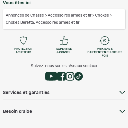
Vous êtes ici
Annonces de Chasse
>
Accessoires armes et tir
>
Chokes
>
Chokes Beretta, Accessoires armes et tir
PROTECTION
EXPERTISE
PRIX BAS &
ACHETEUR
& CONSEIL
PAIEMENT EN PLUSIEURS
FOIS
Suivez-nous sur les réseaux sociaux
Services et garanties
Besoin d'aide