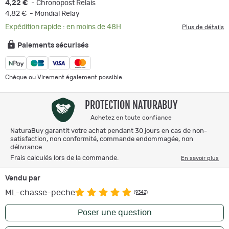
4,22 €
- Chronopost Relais
4,82 €
- Mondial Relay
Expédition rapide : en moins de 48H
Plus de détails
Paiements sécurisés
Chèque ou Virement également possible.
PROTECTION NATURABUY
Achetez en toute confiance
NaturaBuy garantit votre achat pendant 30 jours en cas de non-
satisfaction, non conformité, commande endommagée, non
délivrance.
Frais calculés lors de la commande.
En savoir plus
Vendu par
ML-chasse-peche
(9342)
Poser une question