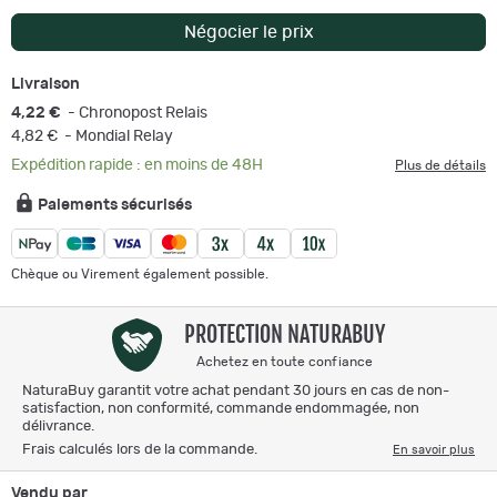
Négocier le prix
Livraison
4,22 €
- Chronopost Relais
4,82 €
- Mondial Relay
Expédition rapide : en moins de 48H
Plus de détails
Paiements sécurisés
Chèque ou Virement également possible.
PROTECTION NATURABUY
Achetez en toute confiance
NaturaBuy garantit votre achat pendant 30 jours en cas de non-
satisfaction, non conformité, commande endommagée, non
délivrance.
Frais calculés lors de la commande.
En savoir plus
Vendu par