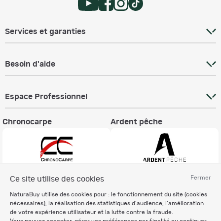
Services et garanties
Besoin d'aide
Espace Professionnel
Chronocarpe
Ardent pêche
Fermer
Ce site utilise des cookies
Informations légales
NaturaBuy utilise des cookies pour : le fonctionnement du site (cookies
Charte éthique
nécessaires), la réalisation des statistiques d'audience, l'amélioration
Mentions légales
de votre expérience utilisateur et la lutte contre la fraude.