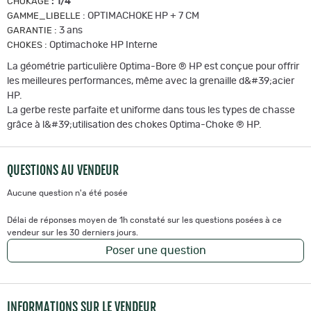
:
1/4
CHOKAGE
:
OPTIMACHOKE HP + 7 CM
GAMME_LIBELLE
:
3 ans
GARANTIE
:
Optimachoke HP Interne
CHOKES
La géométrie particulière Optima-Bore ® HP est conçue pour offrir
les meilleures performances, même avec la grenaille d&#39;acier
HP.
La gerbe reste parfaite et uniforme dans tous les types de chasse
grâce à l&#39;utilisation des chokes Optima-Choke ® HP.
QUESTIONS AU VENDEUR
Aucune question n'a été posée
Délai de réponses moyen de 1h constaté sur les questions posées à ce
vendeur sur les 30 derniers jours.
Poser une question
INFORMATIONS SUR LE VENDEUR