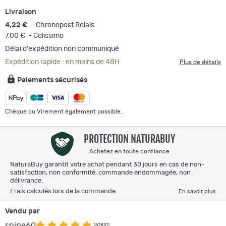
Livraison
4,22 €
- Chronopost Relais
7,00 €
- Colissimo
Délai d'expédition non communiqué
Expédition rapide : en moins de 48H
Plus de détails
Paiements sécurisés
Chèque ou Virement également possible.
PROTECTION NATURABUY
Achetez en toute confiance
NaturaBuy garantit votre achat pendant 30 jours en cas de non-
satisfaction, non conformité, commande endommagée, non
délivrance.
Frais calculés lors de la commande.
En savoir plus
Vendu par
snipe60
(62831)