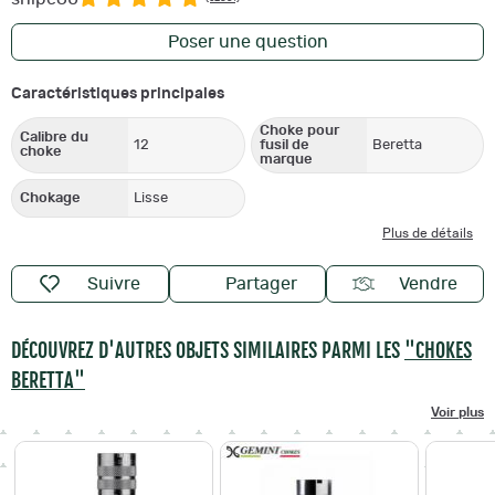
Poser une question
Caractéristiques principales
Choke pour
Calibre du
12
fusil de
Beretta
choke
marque
Chokage
Lisse
Plus de détails
Suivre
Partager
Vendre
DÉCOUVREZ D'AUTRES OBJETS SIMILAIRES PARMI LES
"CHOKES
BERETTA"
Voir plus