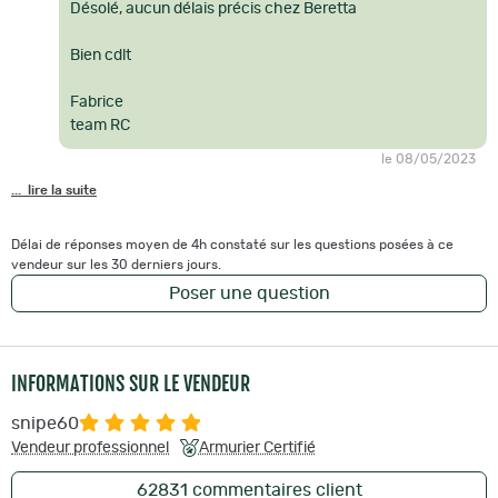
Désolé, aucun délais précis chez Beretta
Bien cdlt
Fabrice
team RC
le 08/05/2023
... lire la suite
Délai de réponses moyen de 4h constaté sur les questions posées à ce
vendeur sur les 30 derniers jours.
Poser une question
INFORMATIONS SUR LE VENDEUR
snipe60
Vendeur professionnel
Armurier Certifié
62831
commentaires client