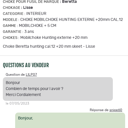
:
Beretta
CHOKE POUR FUSIL DE MARQUE
:
Lisse
CHOKAGE
:
INTERIEUR
CATEGORIE
:
CHOKE MOBILCHOKE HUNTING EXTERNE +20mm CAL.12
MODELE
:
MOBILCHOKE + 5 CM
GAMME
:
3 ans
GARANTIE
:
Mobilchoke Hunting externe +20 mm
CHOKES
Choke Beretta hunting cal.12 +20 mm skeet - Lisse
QUESTIONS AU VENDEUR
Question de
LILP07
Bonjour
Combien de temps pour l avoir ?
Merci Cordialement
le 07/05/2023
Réponse de
snipe60
Bonjour,