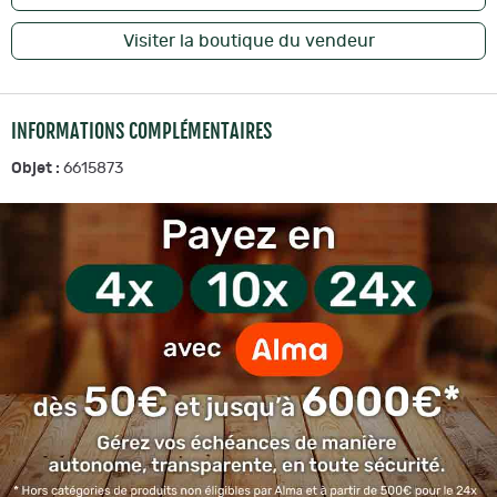
Visiter la boutique du vendeur
INFORMATIONS COMPLÉMENTAIRES
Objet :
6615873