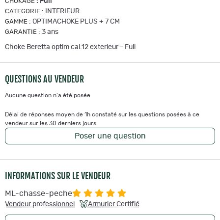
:
Full
CHOKAGE
:
INTERIEUR
CATEGORIE
:
OPTIMACHOKE PLUS + 7 CM
GAMME
:
3 ans
GARANTIE
Choke Beretta optim cal.12 exterieur - Full
QUESTIONS AU VENDEUR
Aucune question n'a été posée
Délai de réponses moyen de 1h constaté sur les questions posées à ce
vendeur sur les 30 derniers jours.
Poser une question
INFORMATIONS SUR LE VENDEUR
ML-chasse-peche
Vendeur professionnel
Armurier Certifié