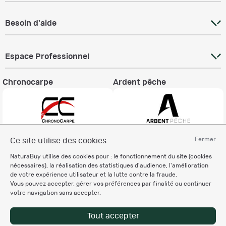
Besoin d'aide
Espace Professionnel
Chronocarpe
Ardent pêche
Fermer
Ce site utilise des cookies
Informations légales
NaturaBuy utilise des cookies pour : le fonctionnement du site (cookies
Charte éthique
nécessaires), la réalisation des statistiques d'audience, l'amélioration
Mentions légales
de votre expérience utilisateur et la lutte contre la fraude.
Vous pouvez accepter, gérer vos préférences par finalité ou continuer
Règlement & Conditions d'utilisation
votre navigation sans accepter.
Politique de protection
des données personnelles
Tout accepter
Personnalisation des cookies