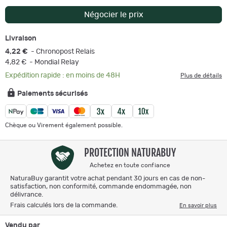
Négocier le prix
Livraison
4,22 €
- Chronopost Relais
4,82 €
- Mondial Relay
Expédition rapide : en moins de 48H
Plus de détails
Paiements sécurisés
Chèque ou Virement également possible.
PROTECTION NATURABUY
Achetez en toute confiance
NaturaBuy garantit votre achat pendant 30 jours en cas de non-
satisfaction, non conformité, commande endommagée, non
délivrance.
Frais calculés lors de la commande.
En savoir plus
Vendu par