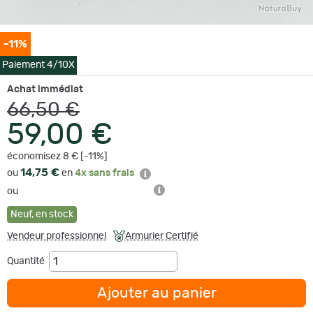
-11%
Paiement 4/10X
Achat immédiat
66,50 €
59,00 €
économisez 8 € [-11%]
14,75 €
ou
en
4x sans frais
ou
Neuf
,
en stock
Vendeur professionnel
Armurier Certifié
Quantité
Ajouter au panier