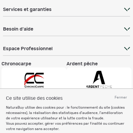
Services et garanties
Besoin d'aide
Espace Professionnel
Chronocarpe
Ardent pêche
Fermer
Ce site utilise des cookies
Informations légales
NaturaBuy utilise des cookies pour : le fonctionnement du site (cookies
Charte éthique
nécessaires), la réalisation des statistiques d'audience, l'amélioration
Mentions légales
de votre expérience utilisateur et la lutte contre la fraude.
Vous pouvez accepter, gérer vos préférences par finalité ou continuer
Règlement & Conditions d'utilisation
votre navigation sans accepter.
Politique de protection