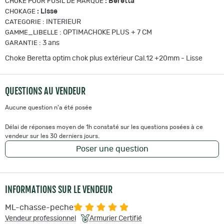
:
Beretta
CHOKE POUR FUSIL DE MARQUE
:
Lisse
CHOKAGE
:
INTERIEUR
CATEGORIE
:
OPTIMACHOKE PLUS + 7 CM
GAMME_LIBELLE
:
3 ans
GARANTIE
Choke Beretta optim chok plus extérieur Cal.12 +20mm - Lisse
QUESTIONS AU VENDEUR
Aucune question n'a été posée
Délai de réponses moyen de 1h constaté sur les questions posées à ce
vendeur sur les 30 derniers jours.
Poser une question
INFORMATIONS SUR LE VENDEUR
ML-chasse-peche
Vendeur professionnel
Armurier Certifié