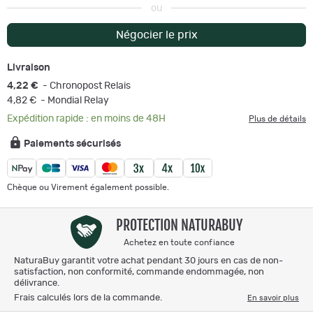
ou
Négocier le prix
Livraison
4,22 €
- Chronopost Relais
4,82 €
- Mondial Relay
Expédition rapide : en moins de 48H
Plus de détails
Paiements sécurisés
Chèque ou Virement également possible.
PROTECTION NATURABUY
Achetez en toute confiance
NaturaBuy garantit votre achat pendant 30 jours en cas de non-
satisfaction, non conformité, commande endommagée, non
délivrance.
Frais calculés lors de la commande.
En savoir plus