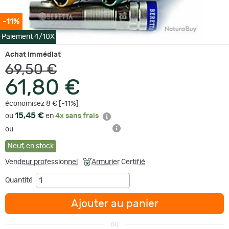
-11%
Paiement 4/10X
Achat immédiat
69,50 €
61,80 €
économisez 8 € [-11%]
15,45 €
ou
en
4x sans frais
ou
Neuf
,
en stock
Vendeur professionnel
Armurier Certifié
Quantité
Ajouter au panier
ou