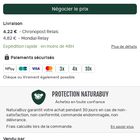
Négocier le prix
Livraison
4,22 €
- Chronopost Relais
4,82 €
- Mondial Relay
Expédition rapide : en moins de 48H
Plus de détails
Paiements sécurisés
Chèque ou Virement également possible.
PROTECTION NATURABUY
Achetez en toute confiance
NaturaBuy garantit votre achat pendant 30 jours en cas de non-
satisfaction, non conformité, commande endommagée, non
délivrance.
Frais calculés lors de la commande.
En savoir plus
Vendu par