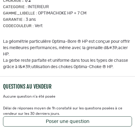
:
1/2
CHOKAGE
:
INTERIEUR
CATEGORIE
:
OPTIMACHOKE HP + 7 CM
GAMME_LIBELLE
:
3 ans
GARANTIE
:
Vert
CODECOULEUR
La géométrie particulière Optima-Bore ® HP est conçue pour offrir
les meilleures performances, même avec la grenaille d&#39;acier
HP.
La gerbe reste parfaite et uniforme dans tous les types de chasse
grâce à l&#39;utilisation des chokes Optima-Choke ® HP.
QUESTIONS AU VENDEUR
Aucune question n'a été posée
Délai de réponses moyen de 1h constaté sur les questions posées à ce
vendeur sur les 30 derniers jours.
Poser une question