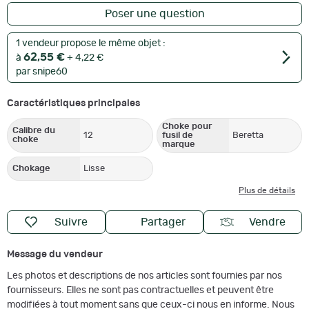
Poser une question
1 vendeur propose le même objet :
62,55 €
à
+ 4,22 €
par snipe60
Caractéristiques principales
Choke pour
Calibre du
12
fusil de
Beretta
choke
marque
Chokage
Lisse
Plus de détails
Suivre
Partager
Vendre
Message du vendeur
Les photos et descriptions de nos articles sont fournies par nos
fournisseurs. Elles ne sont pas contractuelles et peuvent être
modifiées à tout moment sans que ceux-ci nous en informe. Nous