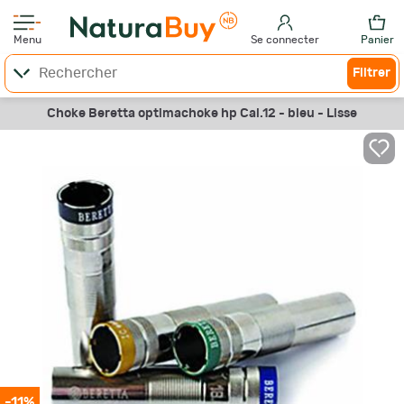
Menu
Se connecter
Panier
Filtrer
Choke Beretta optimachoke hp Cal.12 - bleu - Lisse
-11%