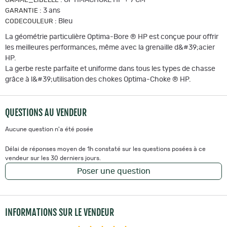
GAMME_LIBELLE
:
3 ans
GARANTIE
:
Bleu
CODECOULEUR
La géométrie particulière Optima-Bore ® HP est conçue pour offrir
les meilleures performances, même avec la grenaille d&#39;acier
HP.
La gerbe reste parfaite et uniforme dans tous les types de chasse
grâce à l&#39;utilisation des chokes Optima-Choke ® HP.
QUESTIONS AU VENDEUR
Aucune question n'a été posée
Délai de réponses moyen de 1h constaté sur les questions posées à ce
vendeur sur les 30 derniers jours.
Poser une question
INFORMATIONS SUR LE VENDEUR