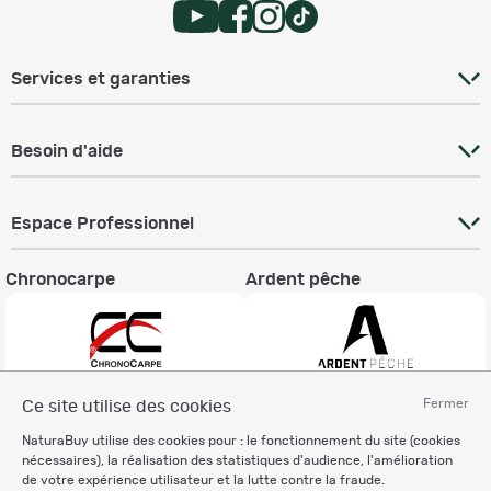
Services et garanties
Besoin d'aide
Espace Professionnel
Chronocarpe
Ardent pêche
Fermer
Ce site utilise des cookies
Informations légales
NaturaBuy utilise des cookies pour : le fonctionnement du site (cookies
Charte éthique
nécessaires), la réalisation des statistiques d'audience, l'amélioration
Mentions légales
de votre expérience utilisateur et la lutte contre la fraude.