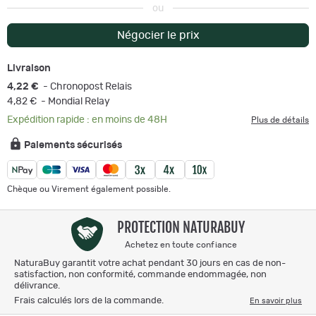
ou
Négocier le prix
Livraison
4,22 €
- Chronopost Relais
4,82 €
- Mondial Relay
Expédition rapide : en moins de 48H
Plus de détails
Paiements sécurisés
Chèque ou Virement également possible.
PROTECTION NATURABUY
Achetez en toute confiance
NaturaBuy garantit votre achat pendant 30 jours en cas de non-
satisfaction, non conformité, commande endommagée, non
délivrance.
Frais calculés lors de la commande.
En savoir plus