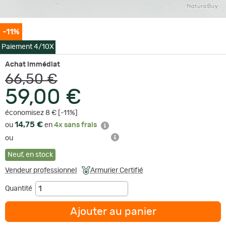
-11%
Paiement 4/10X
Achat immédiat
66,50 €
59,00 €
économisez 8 € [-11%]
14,75 €
ou
en
4x sans frais
ou
Neuf
,
en stock
Vendeur professionnel
Armurier Certifié
Quantité
Ajouter au panier