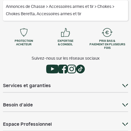
Annonces de Chasse
>
Accessoires armes et tir
>
Chokes
>
Chokes Beretta, Accessoires armes et tir
PROTECTION
EXPERTISE
PRIX BAS &
ACHETEUR
& CONSEIL
PAIEMENT EN PLUSIEURS
FOIS
Suivez-nous sur les réseaux sociaux
Services et garanties
Besoin d'aide
Espace Professionnel