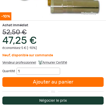
-10%
Achat immédiat
52,50 €
47,25 €
économisez 5 € [-10%]
Neuf
,
disponible sur commande
Vendeur professionnel
Armurier Certifié
Quantité
Ajouter au panier
ou
Négocier le prix