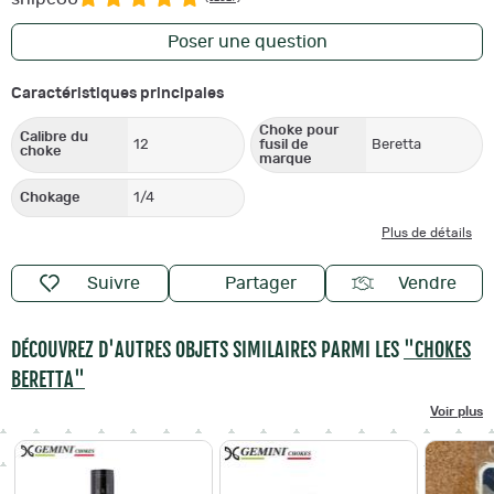
Poser une question
Caractéristiques principales
Choke pour
Calibre du
12
fusil de
Beretta
choke
marque
Chokage
1/4
Plus de détails
Suivre
Partager
Vendre
DÉCOUVREZ D'AUTRES OBJETS SIMILAIRES PARMI LES
"CHOKES
BERETTA"
Voir plus