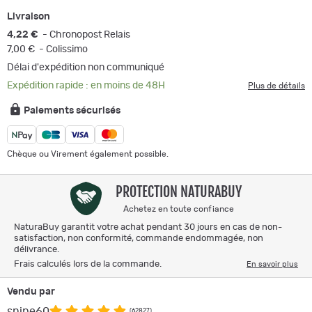
Livraison
4,22 €
- Chronopost Relais
7,00 €
- Colissimo
Délai d'expédition non communiqué
Expédition rapide : en moins de 48H
Plus de détails
Paiements sécurisés
Chèque ou Virement également possible.
PROTECTION NATURABUY
Achetez en toute confiance
NaturaBuy garantit votre achat pendant 30 jours en cas de non-
satisfaction, non conformité, commande endommagée, non
délivrance.
Frais calculés lors de la commande.
En savoir plus
Vendu par
snipe60
(62827)