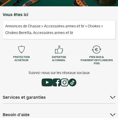
Vous êtes ici
Annonces de Chasse
>
Accessoires armes et tir
>
Chokes
>
Chokes Beretta, Accessoires armes et tir
PROTECTION
EXPERTISE
PRIX BAS &
ACHETEUR
& CONSEIL
PAIEMENT EN PLUSIEURS
FOIS
Suivez-nous sur les réseaux sociaux
Services et garanties
Besoin d'aide