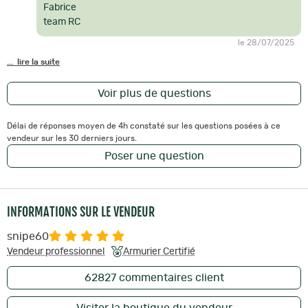
Fabrice
team RC
le 28/07/2025
... lire la suite
Voir plus de questions
Délai de réponses moyen de 4h constaté sur les questions posées à ce
vendeur sur les 30 derniers jours.
Poser une question
INFORMATIONS SUR LE VENDEUR
snipe60
Vendeur professionnel
Armurier Certifié
62827
commentaires client
Visiter la boutique du vendeur