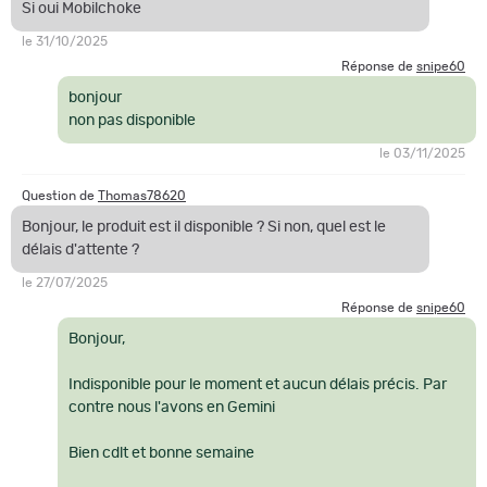
Si oui Mobilchoke
le 31/10/2025
Réponse de
snipe60
bonjour
non pas disponible
le 03/11/2025
Question de
Thomas78620
Bonjour, le produit est il disponible ? Si non, quel est le
délais d'attente ?
le 27/07/2025
Réponse de
snipe60
Bonjour,
Indisponible pour le moment et aucun délais précis. Par
contre nous l'avons en Gemini
Bien cdlt et bonne semaine