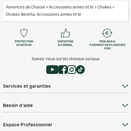
Annonces de Chasse
>
Accessoires armes et tir
>
Chokes
>
Chokes Beretta, Accessoires armes et tir
PROTECTION
EXPERTISE
PRIX BAS &
ACHETEUR
& CONSEIL
PAIEMENT EN PLUSIEURS
FOIS
Suivez-nous sur les réseaux sociaux
Services et garanties
Besoin d'aide
Espace Professionnel