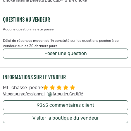
Choke interne Beretta Duo Cal.410 1/4 choke
QUESTIONS AU VENDEUR
Aucune question n'a été posée
Délai de réponses moyen de 1h constaté sur les questions posées à ce
vendeur sur les 30 derniers jours.
Poser une question
INFORMATIONS SUR LE VENDEUR
ML-chasse-peche
Vendeur professionnel
Armurier Certifié
9365
commentaires client
Visiter la boutique du vendeur