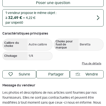
Poser une question
1 vendeur propose le même objet :
32,49 €
à
+ 4,22 €
par snipe60
Caractéristiques principales
Choke pour
Calibre du
Autre calibre
fusil de
Beretta
choke
marque
Chokage
1/4
Plus de détails
Suivre
Partager
Vendre
Message du vendeur
Les photos et descriptions de nos articles sont fournies par nos
fournisseurs. Elles ne sont pas contractuelles et peuvent être
modifiées à tout moment sans que ceux-ci nous en informe. Nous