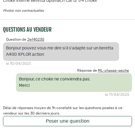
Choke interne Beretta Optimach Cal.12 1/4 choke
Photos non contractuelles
QUESTIONS AU VENDEUR
Question de
Jef40230
Bonjour pouvez vous me dire si il s'adapte sur un beretta
A400 XPLOR action
le 10/04/2023
Réponse de
ML-chasse-peche
Bonjour, ce choke ne conviendra pas.
Merci
le 11/04/2023
Délai de réponses moyen de 1h constaté sur les questions posées à ce
vendeur sur les 30 derniers jours.
Poser une question