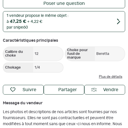
Poser une question
1 vendeur propose le même objet :
47,25 €
à
+ 4,22 €
par snipe60
Caractéristiques principales
Choke pour
Calibre du
12
fusil de
Beretta
choke
marque
Chokage
1/4
Plus de détails
Suivre
Partager
Vendre
Message du vendeur
Les photos et descriptions de nos articles sont fournies par nos
fournisseurs. Elles ne sont pas contractuelles et peuvent être
modifiées à tout moment sans que ceux-ci nous en informe. Nous