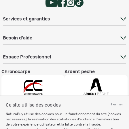
Services et garanties
Besoin d'aide
Espace Professionnel
Chronocarpe
Ardent pêche
Fermer
Ce site utilise des cookies
Informations légales
NaturaBuy utilise des cookies pour : le fonctionnement du site (cookies
Charte éthique
nécessaires), la réalisation des statistiques d'audience, l'amélioration
Mentions légales
de votre expérience utilisateur et la lutte contre la fraude.