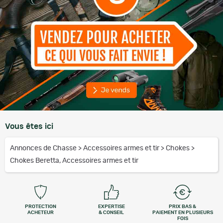
Vous êtes ici
Annonces de Chasse
>
Accessoires armes et tir
>
Chokes
>
Chokes Beretta, Accessoires armes et tir
PROTECTION
EXPERTISE
PRIX BAS &
ACHETEUR
& CONSEIL
PAIEMENT EN PLUSIEURS
FOIS