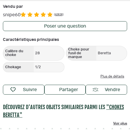
Vendu par
snipe60
(62828)
Poser une question
Caractéristiques principales
Choke pour
Calibre du
28
fusil de
Beretta
choke
marque
Chokage
1/2
Plus de détails
Suivre
Partager
Vendre
DÉCOUVREZ D'AUTRES OBJETS SIMILAIRES PARMI LES
"CHOKES
BERETTA"
Voir plus