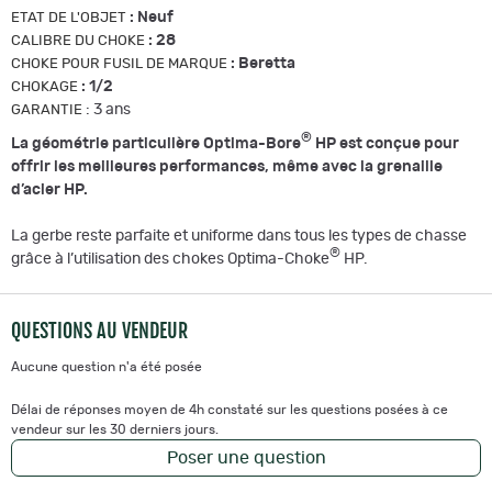
:
Neuf
ETAT DE L'OBJET
:
28
CALIBRE DU CHOKE
:
Beretta
CHOKE POUR FUSIL DE MARQUE
:
1/2
CHOKAGE
:
3 ans
GARANTIE
®
La géométrie particulière Optima-Bore
HP est conçue pour
offrir les meilleures performances, même avec la grenaille
d’acier HP.
La gerbe reste parfaite et uniforme dans tous les types de chasse
®
grâce à l’utilisation des chokes Optima-Choke
HP.
QUESTIONS AU VENDEUR
Aucune question n'a été posée
Délai de réponses moyen de 4h constaté sur les questions posées à ce
vendeur sur les 30 derniers jours.
Poser une question