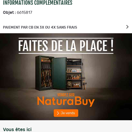
INFORMATIONS COMPLÉMENTAIRES
Objet :
6615817
PAIEMENT PAR CB EN 3X OU 4X SANS FRAIS
Vous êtes ici