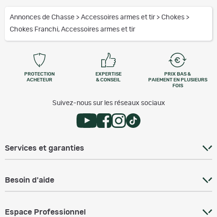
Annonces de Chasse
>
Accessoires armes et tir
>
Chokes
>
Chokes Franchi, Accessoires armes et tir
PROTECTION
EXPERTISE
PRIX BAS &
ACHETEUR
& CONSEIL
PAIEMENT EN PLUSIEURS
FOIS
Suivez-nous sur les réseaux sociaux
Services et garanties
Besoin d'aide
Espace Professionnel