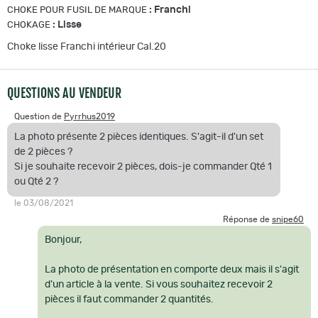
:
Franchi
CHOKE POUR FUSIL DE MARQUE
:
Lisse
CHOKAGE
Choke lisse Franchi intérieur Cal.20
QUESTIONS AU VENDEUR
Question de
Pyrrhus2019
La photo présente 2 pièces identiques. S'agit-il d'un set
de 2 pièces ?
Si je souhaite recevoir 2 pièces, dois-je commander Qté 1
ou Qté 2 ?
le 03/08/2021
Réponse de
snipe60
Bonjour,
La photo de présentation en comporte deux mais il s'agit
d'un article à la vente. Si vous souhaitez recevoir 2
pièces il faut commander 2 quantités.