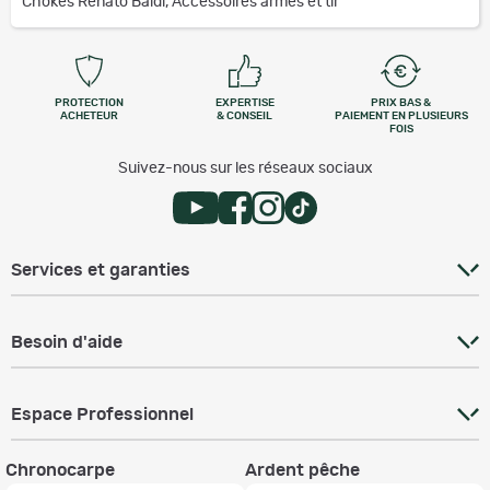
Chokes Renato Baldi, Accessoires armes et tir
PROTECTION
EXPERTISE
PRIX BAS &
ACHETEUR
& CONSEIL
PAIEMENT EN PLUSIEURS
FOIS
Suivez-nous sur les réseaux sociaux
Services et garanties
Besoin d'aide
Espace Professionnel
Chronocarpe
Ardent pêche