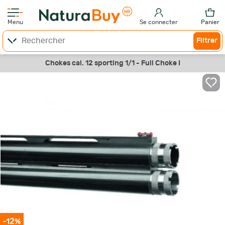
Menu
Se connecter
Panier
Filtrer
Chokes cal. 12 sporting 1/1 - Full Choke I
-12%