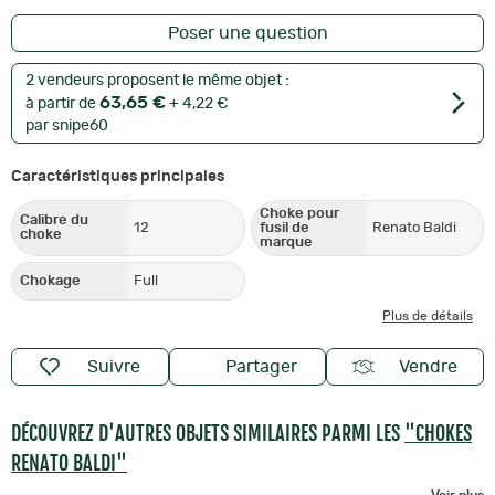
Poser une question
2 vendeurs proposent le même objet :
63,65 €
à partir de
+ 4,22 €
par snipe60
Caractéristiques principales
Choke pour
Calibre du
12
fusil de
Renato Baldi
choke
marque
Chokage
Full
Plus de détails
Suivre
Partager
Vendre
DÉCOUVREZ D'AUTRES OBJETS SIMILAIRES PARMI LES
"CHOKES
RENATO BALDI"
Voir plus