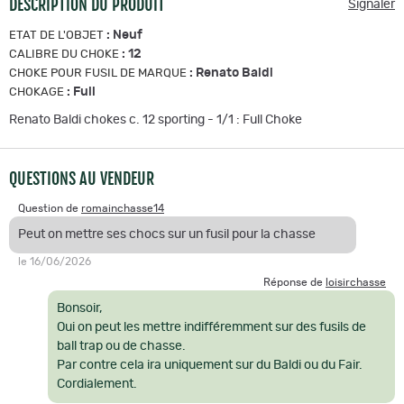
DESCRIPTION DU PRODUIT
Signaler
:
Neuf
ETAT DE L'OBJET
:
12
CALIBRE DU CHOKE
:
Renato Baldi
CHOKE POUR FUSIL DE MARQUE
:
Full
CHOKAGE
Renato Baldi chokes c. 12 sporting - 1/1 : Full Choke
QUESTIONS AU VENDEUR
Question de
romainchasse14
Peut on mettre ses chocs sur un fusil pour la chasse
le 16/06/2026
Réponse de
loisirchasse
Bonsoir,
Oui on peut les mettre indifféremment sur des fusils de
ball trap ou de chasse.
Par contre cela ira uniquement sur du Baldi ou du Fair.
Cordialement.