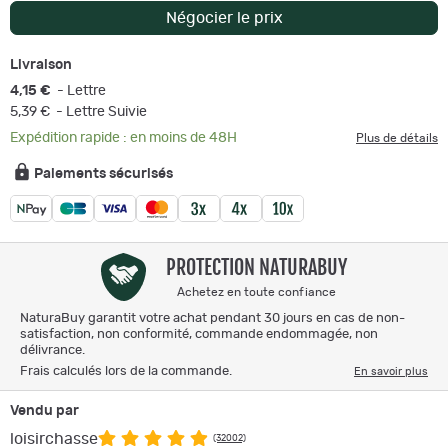
Négocier le prix
Livraison
4,15 €
- Lettre
5,39 €
- Lettre Suivie
Expédition rapide : en moins de 48H
Plus de détails
Paiements sécurisés
PROTECTION NATURABUY
Achetez en toute confiance
NaturaBuy garantit votre achat pendant 30 jours en cas de non-
satisfaction, non conformité, commande endommagée, non
délivrance.
Frais calculés lors de la commande.
En savoir plus
Vendu par
loisirchasse
(32002)