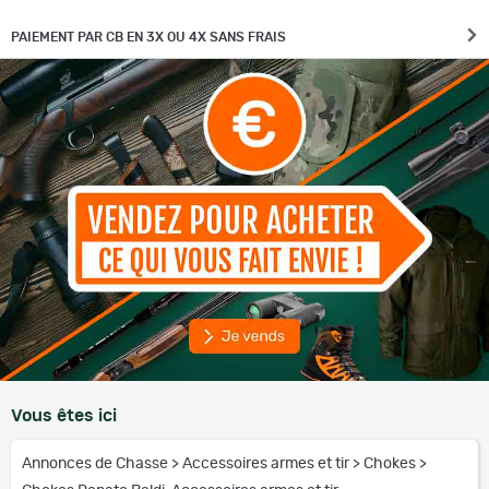
PAIEMENT PAR CB EN 3X OU 4X SANS FRAIS
Vous êtes ici
Annonces de Chasse
>
Accessoires armes et tir
>
Chokes
>