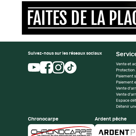
Suivez-nous sur les réseaux sociaux
Servic
Vente et ac
Protection
Paiement s
Paiement e
Vente d'ar
Vente d'arm
Espace dét
Détenir une
Chronocarpe
Ardent pêche