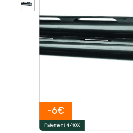
-6€
Paiement 4/10X