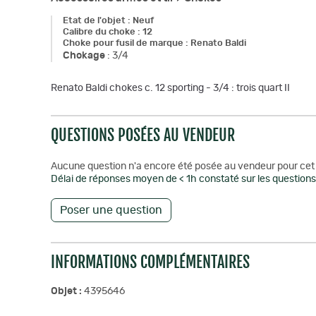
Etat de l'objet
:
Neuf
Calibre du choke
:
12
Choke pour fusil de marque
:
Renato Baldi
Chokage
:
3/4
Renato Baldi chokes c. 12 sporting - 3/4 : trois quart II
QUESTIONS POSÉES AU VENDEUR
Aucune question n'a encore été posée au vendeur pour cet 
Délai de réponses moyen de < 1h constaté sur les questions 
Poser une question
INFORMATIONS COMPLÉMENTAIRES
Objet :
4395646