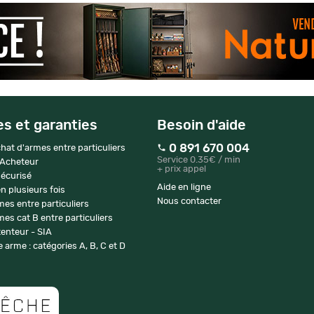
es et garanties
Besoin d'aide
0 891 670 004
hat d'armes entre particuliers
Service 0.35€ / min
 Acheteur
+ prix appel
écurisé
Aide en ligne
n plusieurs fois
Nous contacter
mes entre particuliers
es cat B entre particuliers
enteur - SIA
 arme : catégories A, B, C et D