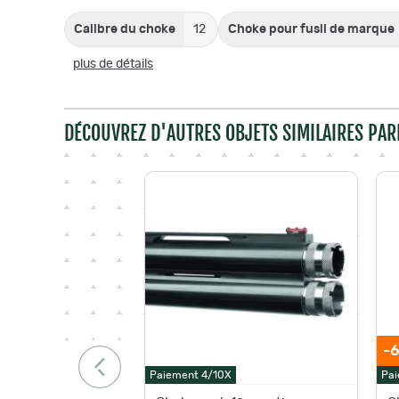
Calibre du choke
12
Choke pour fusil de marque
plus de détails
DÉCOUVREZ D'AUTRES OBJETS SIMILAIRES PAR
-6
Paiement 4/10X
Pai