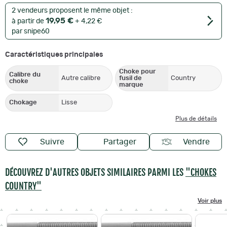
2 vendeurs proposent le même objet :
19,95 €
à partir de
+ 4,22 €
par snipe60
Caractéristiques principales
Choke pour
Calibre du
Autre calibre
fusil de
Country
choke
marque
Chokage
Lisse
Plus de détails
Suivre
Partager
Vendre
DÉCOUVREZ D'AUTRES OBJETS SIMILAIRES PARMI LES
"CHOKES
COUNTRY"
Voir plus