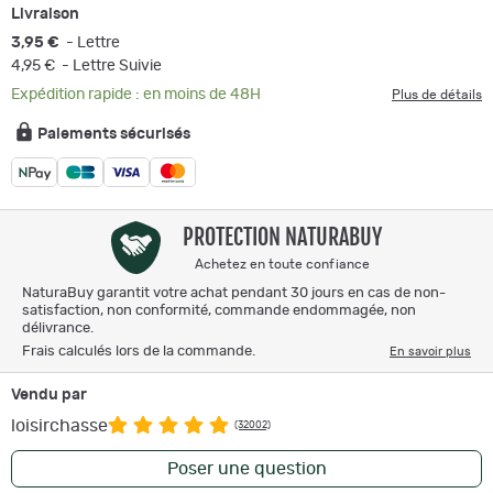
Livraison
3,95 €
- Lettre
4,95 €
- Lettre Suivie
Expédition rapide : en moins de 48H
Plus de détails
Paiements sécurisés
PROTECTION NATURABUY
Achetez en toute confiance
NaturaBuy garantit votre achat pendant 30 jours en cas de non-
satisfaction, non conformité, commande endommagée, non
délivrance.
Frais calculés lors de la commande.
En savoir plus
Vendu par
loisirchasse
(32002)
Poser une question